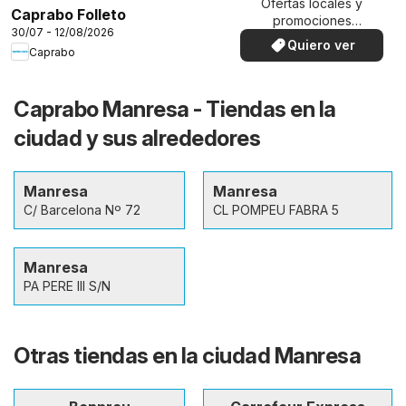
Ofertas locales y
Caprabo Folleto
promociones
30/07 - 12/08/2026
especiales.
Quiero ver
Caprabo
Caprabo Manresa - Tiendas en la
ciudad y sus alrededores
Manresa
Manresa
C/ Barcelona Nº 72
CL POMPEU FABRA 5
Manresa
PA PERE III S/N
Otras tiendas en la ciudad Manresa