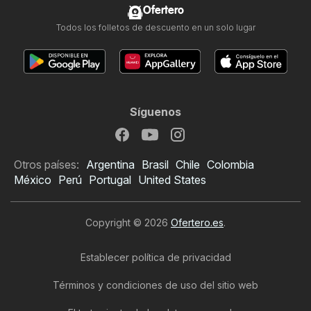
Ofertero
Todos los folletos de descuento en un solo lugar
Síguenos
Otros países:
Argentina
Brasil
Chile
Colombia
México
Perú
Portugal
United States
Copyright © 2026
Ofertero.es
.
Establecer política de privacidad
Términos y condiciones de uso del sitio web