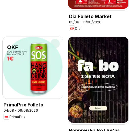
Dia Folleto Market
05/08 - 11/08/2026
Dia
PrimaPrix Folleto
04/08 - 09/08/2026
PrimaPrix
Bonpreu Fa Bo I Se'ns