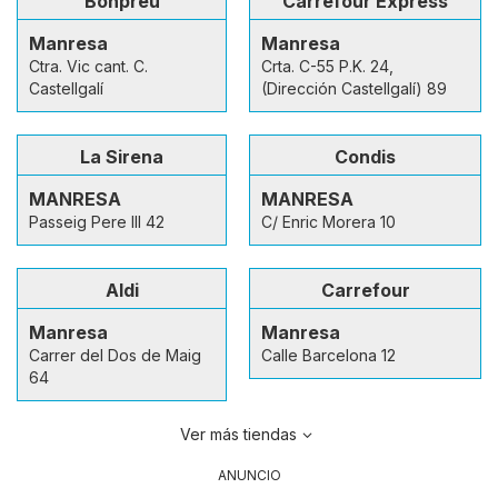
Bonpreu
Carrefour Express
Manresa
Manresa
Ctra. Vic cant. C.
Crta. C-55 P.K. 24,
Castellgalí
(Dirección Castellgalí) 89
La Sirena
Condis
MANRESA
MANRESA
Passeig Pere III 42
C/ Enric Morera 10
Aldi
Carrefour
Manresa
Manresa
Carrer del Dos de Maig
Calle Barcelona 12
64
Ver más tiendas
ANUNCIO