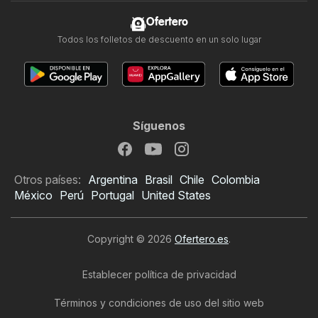
Ofertero
Todos los folletos de descuento en un solo lugar
Síguenos
Otros países:
Argentina
Brasil
Chile
Colombia
México
Perú
Portugal
United States
Copyright © 2026
Ofertero.es
.
Establecer política de privacidad
Términos y condiciones de uso del sitio web