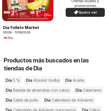
Ofertas locales y
promociones
especiales.
Quiero ver
Dia Folleto Market
05/08 - 11/08/2026
Dia
Productos más buscados en las
tiendas de Dia
Dia
5 %
Dia
Absolut Vodka
Dia
Aceite
Dia
Bebida de almendras con calcio
Dia
Calamares
Dia
Caldo de pollo
Dia
Calendario de Adviento
Dia
Calendario de Adviento para perros
Dia
Callos