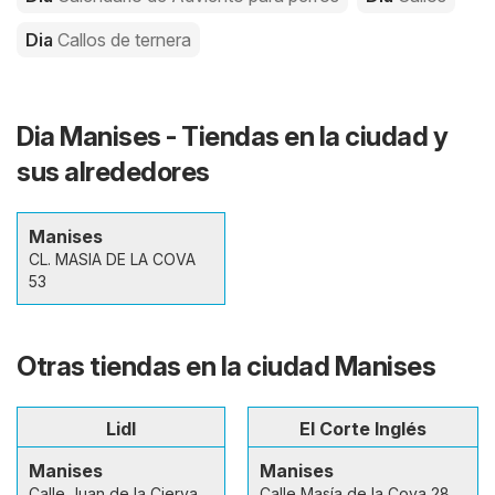
Dia
Callos de ternera
Dia Manises - Tiendas en la ciudad y
sus alrededores
Manises
CL. MASIA DE LA COVA
53
Otras tiendas en la ciudad Manises
Lidl
El Corte Inglés
Manises
Manises
Calle Juan de la Cierva
Calle Masía de la Cova 28