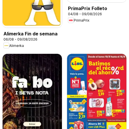
PrimaPrix Folleto
04/08 - 09/08/2026
PrimaPrix
Alimerka Fin de semana
06/08 - 09/08/2026
Alimerka