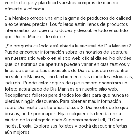
vuestro hogar y planificad vuestras compras de manera
eficiente y cómoda.
Dia Manises ofrece una amplia gama de productos de calidad
a excelentes precios. Los folletos están llenos de productos
interesantes, así que no lo dudes y descubre todo el surtido
que Dia en Manises te ofrece.
¿Se pregunta cuándo está abierta la sucursal de Dia Manises?
Puede encontrar información sobre los horarios de apertura
en nuestro sitio web o en el sitio web oficial
dia.es
. No olvides
que los horarios de apertura pueden variar en días festivos y
fines de semana. Las sucursales de Dia se pueden encontrar
no sólo en Manises, sino también en otras ciudades eslovacas,
incluida . Puede estar seguro de que siempre encontrará un
folleto actualizado de Dia Manises en nuestro sitio web.
Recopilamos folletos para ti todos los días para que nunca te
pierdas ningún descuento. Para obtener más información
sobre Dia, visite su sitio oficial
dia.es
. Si Dia no ofrece lo que
buscas, no te preocupes. Elija cualquier otra tienda en su
ciudad de la categoría dada
Supermercados
:
Lidl
,
El Corte
Inglés
,
Eroski
. Explore sus folletos y podrá descubrir ofertas
aún mejores.