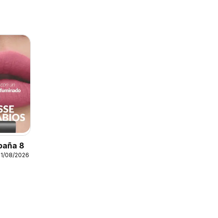
paña 8
31/08/2026