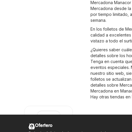
Mercadona Manacor vá
Mercadona desde la c
por tiempo limitado,
semana.
En los folletos de M
calidad a excelentes 
vistazo a todo el su
¿Quieres saber cuál
detalles sobre los h
Tenga en cuenta que 
eventos especiales. 
nuestro sitio web, s
folletos se actualiz
detalles sobre Mercado
Mercadona en Manacor
Hay otras tiendas en
Ofertero