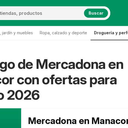
Buscar
 jardín y muebles
Ropa, calzado y deporte
Droguería y per
ogo de Mercadona en
rcadona Manacor
r con ofertas para
o 2026
Mercadona en Manaco