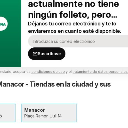
actualmente no tiene
ningún folleto, pero...
Déjanos tu correo electrónico y te lo
enviaremos en cuanto esté disponible.
Suscríbase
rmulario, acepta las
condiciones de uso
y el
tratamiento de datos personales
nacor - Tiendas en la ciudad y sus
Manacor
ió
Plaça Ramon Llull 14