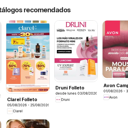
catálogos recomendados
Avon Cam
Druni Folleto
01/08/2026 - 
desde lunes 03/08/2026
6
Avon
Clarel Folleto
Druni
05/08/2026 - 25/08/2026
Clarel