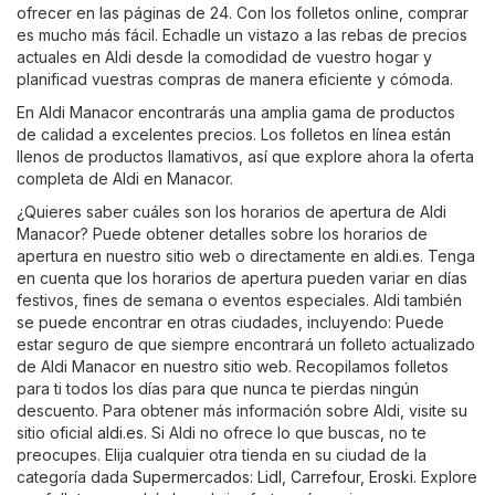
ofrecer en las páginas de 24. Con los folletos online, comprar
es mucho más fácil. Echadle un vistazo a las rebas de precios
actuales en Aldi desde la comodidad de vuestro hogar y
planificad vuestras compras de manera eficiente y cómoda.
En Aldi Manacor encontrarás una amplia gama de productos
de calidad a excelentes precios. Los folletos en línea están
llenos de productos llamativos, así que explore ahora la oferta
completa de Aldi en Manacor.
¿Quieres saber cuáles son los horarios de apertura de Aldi
Manacor? Puede obtener detalles sobre los horarios de
apertura en nuestro sitio web o directamente en
aldi.es
. Tenga
en cuenta que los horarios de apertura pueden variar en días
festivos, fines de semana o eventos especiales. Aldi también
se puede encontrar en otras ciudades, incluyendo: Puede
estar seguro de que siempre encontrará un folleto actualizado
de Aldi Manacor en nuestro sitio web. Recopilamos folletos
para ti todos los días para que nunca te pierdas ningún
descuento. Para obtener más información sobre Aldi, visite su
sitio oficial
aldi.es
. Si Aldi no ofrece lo que buscas, no te
preocupes. Elija cualquier otra tienda en su ciudad de la
categoría dada
Supermercados
:
Lidl
,
Carrefour
,
Eroski
. Explore