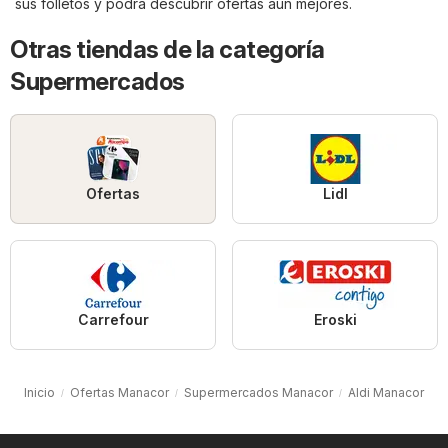
sus folletos y podrá descubrir ofertas aún mejores.
Otras tiendas de la categoría
Supermercados
Ofertas
Lidl
Carrefour
Eroski
Inicio
Ofertas Manacor
Supermercados Manacor
Aldi Manacor