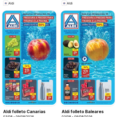
Aldi
Aldi
Aldi folleto Canarias
Aldi folleto Baleares
03/08 - 09/08/2026
03/08 - 09/08/2026