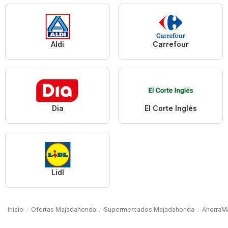
Aldi
Carrefour
Dia
El Corte Inglés
Lidl
Inicio
Ofertas Majadahonda
Supermercados Majadahonda
AhorraM