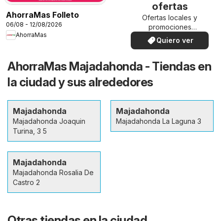
ofertas
AhorraMas Folleto
Ofertas locales y
06/08 - 12/08/2026
promociones
AhorraMas
especiales.
Quiero ver
AhorraMas Majadahonda - Tiendas en
la ciudad y sus alrededores
Majadahonda
Majadahonda
Majadahonda Joaquin
Majadahonda La Laguna 3
Turina, 3 5
Majadahonda
Majadahonda Rosalia De
Castro 2
Otras tiendas en la ciudad