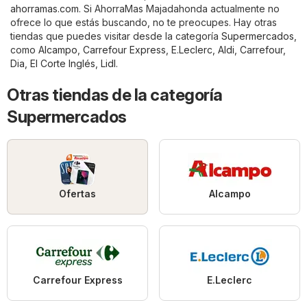
ahorramas.com
. Si AhorraMas Majadahonda actualmente no
ofrece lo que estás buscando, no te preocupes. Hay otras
tiendas que puedes visitar desde la categoría
Supermercados
,
como
Alcampo
,
Carrefour Express
,
E.Leclerc
,
Aldi
,
Carrefour
,
Dia
,
El Corte Inglés
,
Lidl
.
Otras tiendas de la categoría
Supermercados
Ofertas
Alcampo
Carrefour Express
E.Leclerc