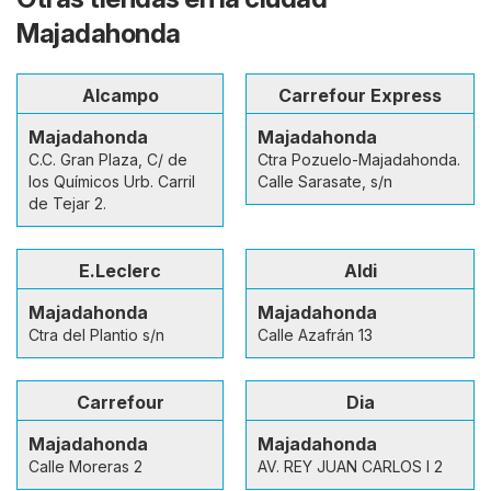
Majadahonda
Alcampo
Carrefour Express
Majadahonda
Majadahonda
C.C. Gran Plaza, C/ de
Ctra Pozuelo-Majadahonda.
los Químicos Urb. Carril
Calle Sarasate, s/n
de Tejar 2.
E.Leclerc
Aldi
Majadahonda
Majadahonda
Ctra del Plantio s/n
Calle Azafrán 13
Carrefour
Dia
Majadahonda
Majadahonda
Calle Moreras 2
AV. REY JUAN CARLOS I 2