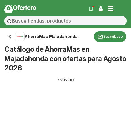
Ofertero
AhorraMas Majadahonda
Suscríbase
Catálogo de AhorraMas en
Majadahonda con ofertas para Agosto
2026
ANUNCIO