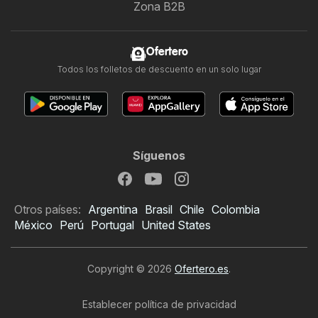
Zona B2B
Ofertero
Todos los folletos de descuento en un solo lugar
Síguenos
Otros países:
Argentina
Brasil
Chile
Colombia
México
Perú
Portugal
United States
Copyright © 2026
Ofertero.es
.
Establecer política de privacidad