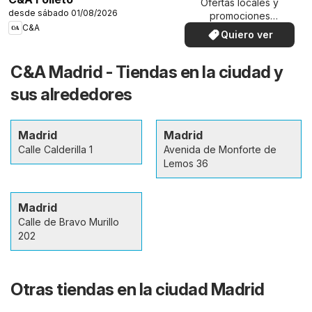
Ofertas locales y
desde sábado 01/08/2026
promociones
C&A
especiales.
Quiero ver
C&A Madrid - Tiendas en la ciudad y
sus alrededores
Madrid
Madrid
Calle Calderilla 1
Avenida de Monforte de
Lemos 36
Madrid
Calle de Bravo Murillo
202
Otras tiendas en la ciudad Madrid