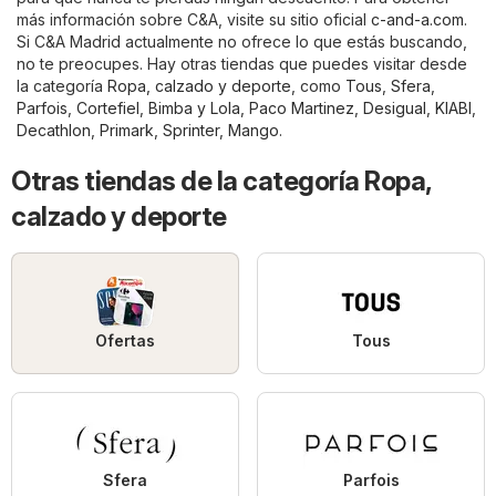
más información sobre C&A, visite su sitio oficial
c-and-a.com
.
Si C&A Madrid actualmente no ofrece lo que estás buscando,
no te preocupes. Hay otras tiendas que puedes visitar desde
la categoría
Ropa, calzado y deporte
, como
Tous
,
Sfera
,
Parfois
,
Cortefiel
,
Bimba y Lola
,
Paco Martinez
,
Desigual
,
KIABI
,
Decathlon
,
Primark
,
Sprinter
,
Mango
.
Otras tiendas de la categoría Ropa,
calzado y deporte
Ofertas
Tous
Sfera
Parfois