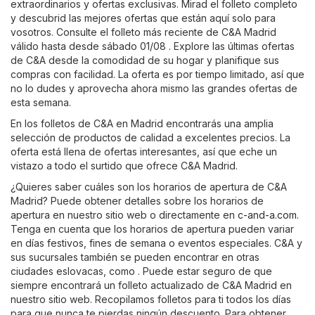
extraordinarios y ofertas exclusivas. Mirad el folleto completo
y descubrid las mejores ofertas que están aquí solo para
vosotros. Consulte el folleto más reciente de C&A Madrid
válido hasta desde sábado 01/08 . Explore las últimas ofertas
de C&A desde la comodidad de su hogar y planifique sus
compras con facilidad. La oferta es por tiempo limitado, así que
no lo dudes y aprovecha ahora mismo las grandes ofertas de
esta semana.
En los folletos de C&A en Madrid encontrarás una amplia
selección de productos de calidad a excelentes precios. La
oferta está llena de ofertas interesantes, así que eche un
vistazo a todo el surtido que ofrece C&A Madrid.
¿Quieres saber cuáles son los horarios de apertura de C&A
Madrid? Puede obtener detalles sobre los horarios de
apertura en nuestro sitio web o directamente en
c-and-a.com
.
Tenga en cuenta que los horarios de apertura pueden variar
en días festivos, fines de semana o eventos especiales. C&A y
sus sucursales también se pueden encontrar en otras
ciudades eslovacas, como . Puede estar seguro de que
siempre encontrará un folleto actualizado de C&A Madrid en
nuestro sitio web. Recopilamos folletos para ti todos los días
para que nunca te pierdas ningún descuento. Para obtener