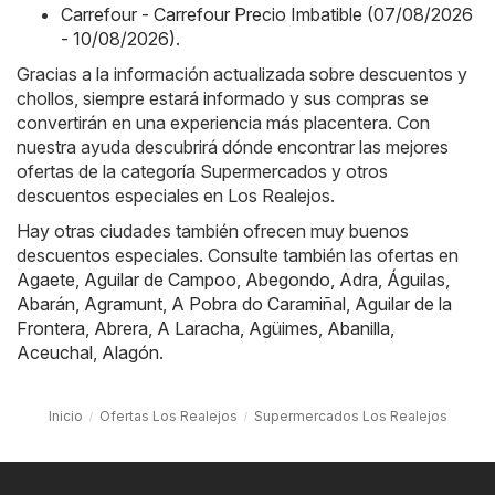
Carrefour - Carrefour Precio Imbatible (07/08/2026
- 10/08/2026)
.
Gracias a la información actualizada sobre descuentos y
chollos, siempre estará informado y sus compras se
convertirán en una experiencia más placentera. Con
nuestra ayuda descubrirá dónde encontrar las mejores
ofertas de la categoría Supermercados y otros
descuentos especiales en Los Realejos.
Hay otras ciudades también ofrecen muy buenos
descuentos especiales. Consulte también las ofertas en
Agaete
,
Aguilar de Campoo
,
Abegondo
,
Adra
,
Águilas
,
Abarán
,
Agramunt
,
A Pobra do Caramiñal
,
Aguilar de la
Frontera
,
Abrera
,
A Laracha
,
Agüimes
,
Abanilla
,
Aceuchal
,
Alagón
.
Inicio
Ofertas Los Realejos
Supermercados Los Realejos