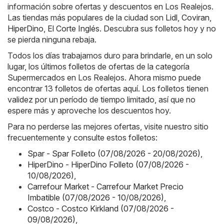
información sobre ofertas y descuentos en Los Realejos.
Las tiendas más populares de la ciudad son
Lidl
,
Coviran
,
HiperDino
,
El Corte Inglés
. Descubra sus folletos hoy y no
se pierda ninguna rebaja.
Todos los días trabajamos duro para brindarle, en un solo
lugar, los últimos folletos de ofertas de la categoría
Supermercados en Los Realejos. Ahora mismo puede
encontrar 13 folletos de ofertas aquí. Los folletos tienen
validez por un período de tiempo limitado, así que no
espere más y aproveche los descuentos hoy.
Para no perderse las mejores ofertas, visite nuestro sitio
frecuentemente y consulte estos folletos:
Spar - Spar Folleto (07/08/2026 - 20/08/2026)
,
HiperDino - HiperDino Folleto (07/08/2026 -
10/08/2026)
,
Carrefour Market - Carrefour Market Precio
Imbatible (07/08/2026 - 10/08/2026)
,
Costco - Costco Kirkland (07/08/2026 -
09/08/2026)
,