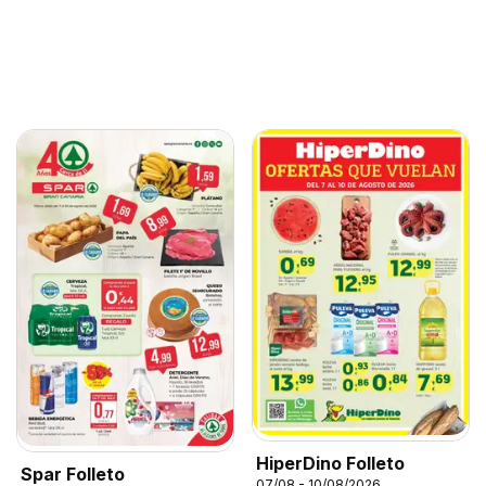
HiperDino Folleto
Spar Folleto
07/08 - 10/08/2026