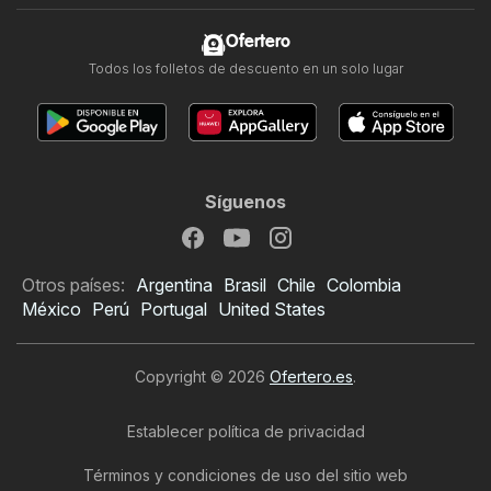
Ofertero
Todos los folletos de descuento en un solo lugar
Síguenos
Otros países:
Argentina
Brasil
Chile
Colombia
México
Perú
Portugal
United States
Copyright © 2026
Ofertero.es
.
Establecer política de privacidad
Términos y condiciones de uso del sitio web