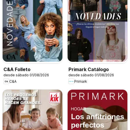
C&A Folleto
Primark Catálogo
desde sábado 01/08/2026
desde sábado 01/08/2026
C&A
Primark