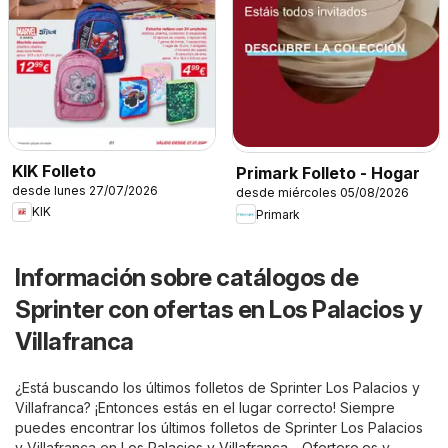
KIK Folleto
Primark Folleto - Hogar
desde lunes 27/07/2026
desde miércoles 05/08/2026
KIK
Primark
Información sobre catálogos de
Sprinter con ofertas en Los Palacios y
Villafranca
¿Está buscando los últimos folletos de Sprinter Los Palacios y
Villafranca? ¡Entonces estás en el lugar correcto! Siempre
puedes encontrar los últimos folletos de Sprinter Los Palacios
y Villafranca en
Los Palacios y Villafranca - Ofertero.es
y