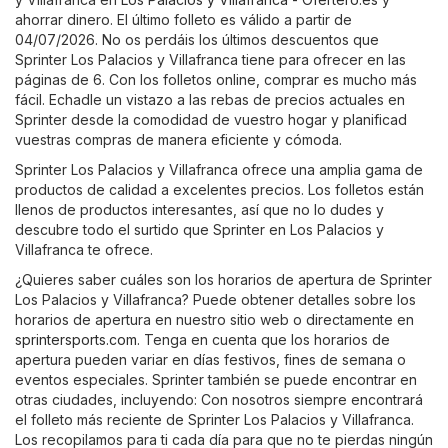
ahorrar dinero. El último folleto es válido a partir de
04/07/2026. No os perdáis los últimos descuentos que
Sprinter Los Palacios y Villafranca tiene para ofrecer en las
páginas de 6. Con los folletos online, comprar es mucho más
fácil. Echadle un vistazo a las rebas de precios actuales en
Sprinter desde la comodidad de vuestro hogar y planificad
vuestras compras de manera eficiente y cómoda.
Sprinter Los Palacios y Villafranca ofrece una amplia gama de
productos de calidad a excelentes precios. Los folletos están
llenos de productos interesantes, así que no lo dudes y
descubre todo el surtido que Sprinter en Los Palacios y
Villafranca te ofrece.
¿Quieres saber cuáles son los horarios de apertura de Sprinter
Los Palacios y Villafranca? Puede obtener detalles sobre los
horarios de apertura en nuestro sitio web o directamente en
sprintersports.com
. Tenga en cuenta que los horarios de
apertura pueden variar en días festivos, fines de semana o
eventos especiales. Sprinter también se puede encontrar en
otras ciudades, incluyendo: Con nosotros siempre encontrará
el folleto más reciente de Sprinter Los Palacios y Villafranca.
Los recopilamos para ti cada día para que no te pierdas ningún