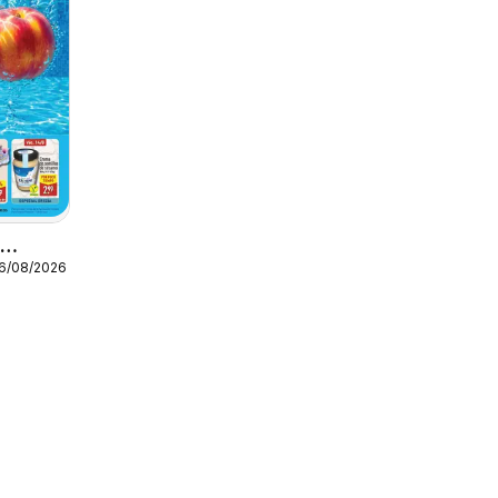
o
16/08/2026