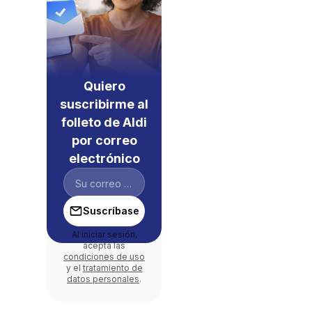
Quiero
suscribirme al
folleto de Aldi
por correo
electrónico
Suscríbase
Al iniciar sesión,
acepta las
condiciones de uso
y el
tratamiento de
datos personales
.