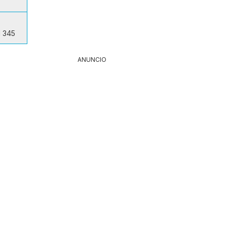
d 345
ANUNCIO