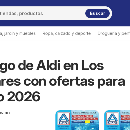
Buscar
a, jardín y muebles
Ropa, calzado y deporte
Droguería y per
go de Aldi en Los
res con ofertas para
o 2026
UNCIO