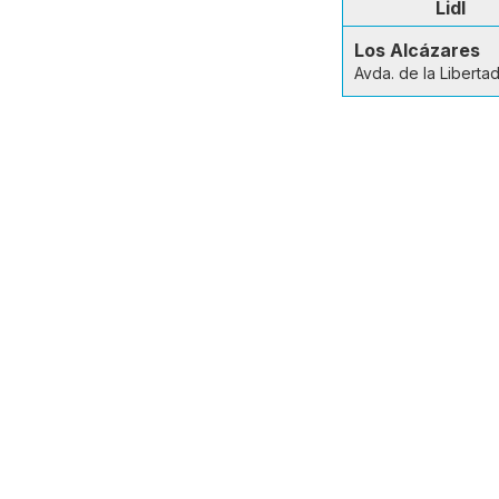
Lidl
Los Alcázares
Avda. de la Liberta