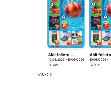
Aldi folleto
Aldi follet
10/08/2026 - 16/08/2026
10/08/2026 - 
Península
Baleares
Aldi
Aldi
ANUNCIO