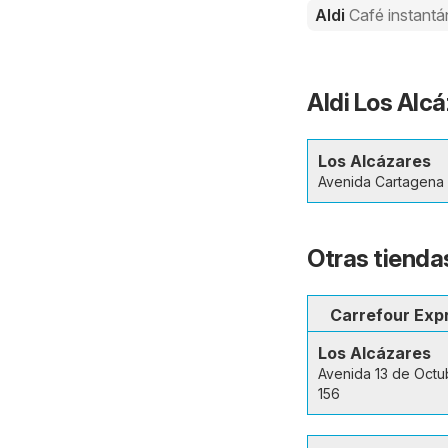
Aldi
Café instant
Aldi Los Alcá
Los Alcázares
Avenida Cartagena 
Otras tienda
Carrefour Exp
Los Alcázares
Avenida 13 de Octu
156