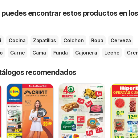
puedes encontrar estos productos en lo
i
Cocina
Zapatillas
Colchon
Ropa
Cerveza
o
Carne
Cama
Funda
Cajonera
Leche
Cre
catálogos recomendados