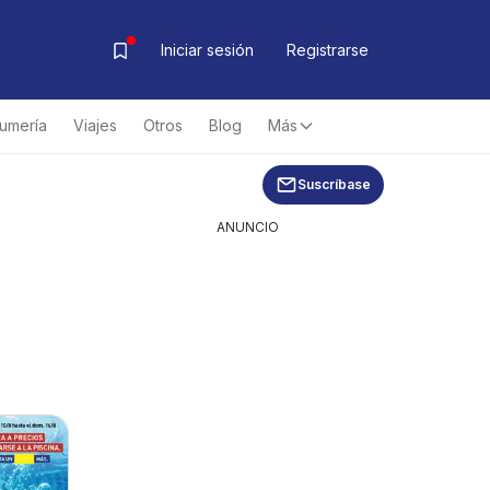
Iniciar sesión
Registrarse
fumería
Viajes
Otros
Blog
Más
Suscríbase
ANUNCIO