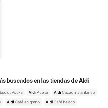
s buscados en las tiendas de Aldi
bsolut Vodka
Aldi
Aceite
Aldi
Cacao instantáneo
e
Aldi
Café en grano
Aldi
Café helado