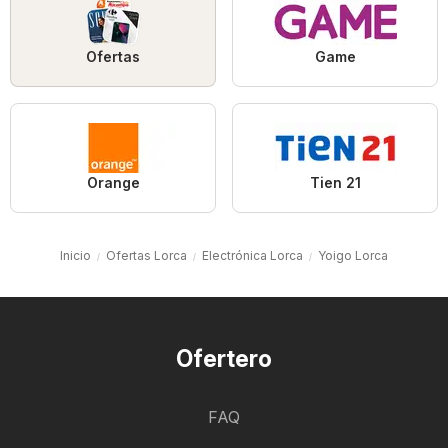
Ofertas
Game
Orange
Tien 21
Inicio
Ofertas Lorca
Electrónica Lorca
Yoigo Lorca
Ofertero
FAQ