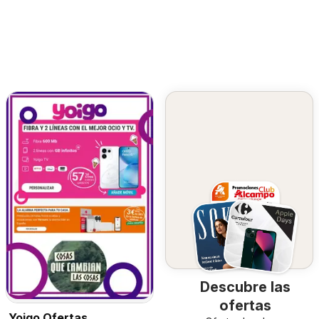
Descubre las
ofertas
Yoigo Ofertas