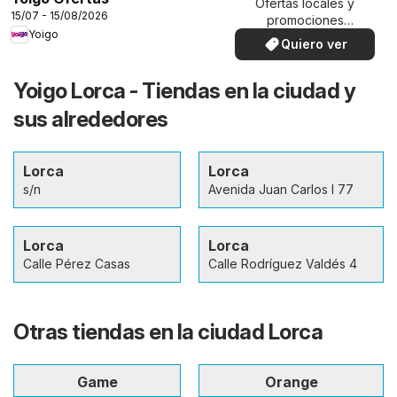
Ofertas locales y
15/07 - 15/08/2026
promociones
Yoigo
especiales.
Quiero ver
Yoigo Lorca - Tiendas en la ciudad y
sus alrededores
Lorca
Lorca
s/n
Avenida Juan Carlos I 77
Lorca
Lorca
Calle Pérez Casas
Calle Rodríguez Valdés 4
Otras tiendas en la ciudad Lorca
Game
Orange