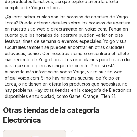
de productos llamativos, así que explore ahora la oferta
completa de Yoigo en Lorca.
¿Quieres saber cuáles son los horarios de apertura de Yoigo
Lorca? Puede obtener detalles sobre los horarios de apertura
en nuestro sitio web o directamente en
yoigo.com
. Tenga en
cuenta que los horarios de apertura pueden variar en días
festivos, fines de semana o eventos especiales. Yoigo y sus
sucursales también se pueden encontrar en otras ciudades
eslovacas, como . Con nosotros siempre encontrará el folleto
más reciente de Yoigo Lorca. Los recopilamos para ti cada día
para que no te pierdas ningún descuento. Pero si está
buscando más información sobre Yoigo, visite su sitio web
oficial
yoigo.com
. Si no hay ninguna sucursal de Yoigo en
Lorca, o no tienen en oferta los productos que necesitas, no
hay problema. Hay otras tiendas en la categoría de
Electrónica
disponibles en tu ciudad, como
Game
,
Orange
,
Tien 21
.
Otras tiendas de la categoría
Electrónica