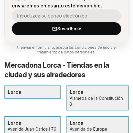
enviaremos en cuanto esté disponible.
Suscríbase
Al enviar el formulario, acepta las
condiciones de uso
y el
tratamiento de datos personales
.
Mercadona Lorca - Tiendas en la
ciudad y sus alrededores
Lorca
Lorca
Alameda de la Constitución
3
Lorca
Lorca
Avenida Juan Carlos I 79
Avenida de Europa