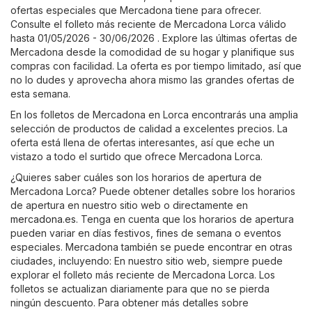
ofertas especiales que Mercadona tiene para ofrecer.
Consulte el folleto más reciente de Mercadona Lorca válido
hasta 01/05/2026 - 30/06/2026 . Explore las últimas ofertas de
Mercadona desde la comodidad de su hogar y planifique sus
compras con facilidad. La oferta es por tiempo limitado, así que
no lo dudes y aprovecha ahora mismo las grandes ofertas de
esta semana.
En los folletos de Mercadona en Lorca encontrarás una amplia
selección de productos de calidad a excelentes precios. La
oferta está llena de ofertas interesantes, así que eche un
vistazo a todo el surtido que ofrece Mercadona Lorca.
¿Quieres saber cuáles son los horarios de apertura de
Mercadona Lorca? Puede obtener detalles sobre los horarios
de apertura en nuestro sitio web o directamente en
mercadona.es
. Tenga en cuenta que los horarios de apertura
pueden variar en días festivos, fines de semana o eventos
especiales. Mercadona también se puede encontrar en otras
ciudades, incluyendo: En nuestro sitio web, siempre puede
explorar el folleto más reciente de Mercadona Lorca. Los
folletos se actualizan diariamente para que no se pierda
ningún descuento. Para obtener más detalles sobre