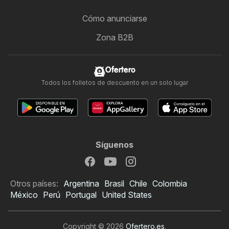
Cómo anunciarse
Zona B2B
Ofertero
Todos los folletos de descuento en un solo lugar
Síguenos
Otros países:
Argentina
Brasil
Chile
Colombia
México
Perú
Portugal
United States
Copyright © 2026
Ofertero.es
.