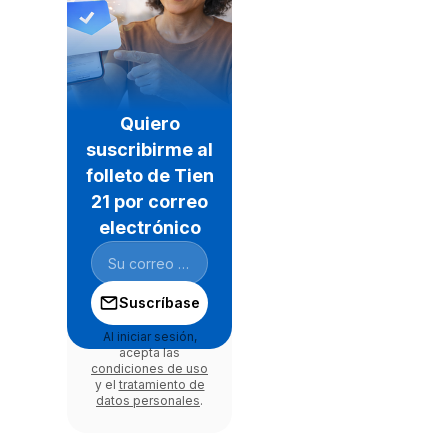
Quiero
suscribirme al
folleto de Tien
21 por correo
electrónico
Suscríbase
Al iniciar sesión,
acepta las
condiciones de uso
y el
tratamiento de
datos personales
.