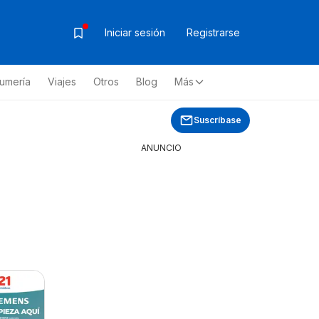
Iniciar sesión
Registrarse
fumería
Viajes
Otros
Blog
Más
Suscríbase
ANUNCIO