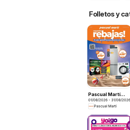
Folletos y 
Pascual Martí
01/08/2026 - 31/08/202
Folleto
Pascual Martí