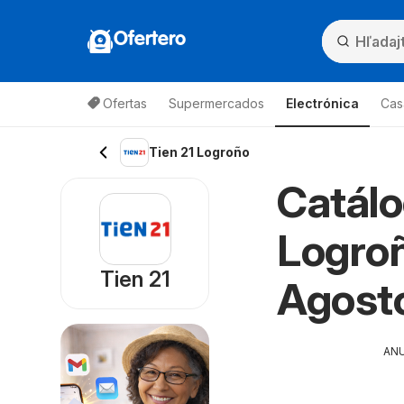
Ofertero
Ofertas
Supermercados
Electrónica
Cas
Tien 21 Logroño
Catálo
Logroñ
Tien 21
Agost
AN