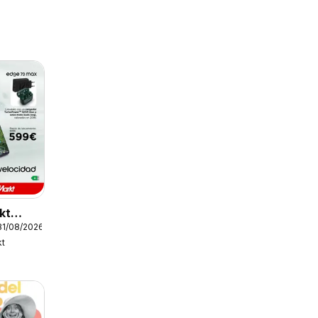
kt
31/08/2026
kt