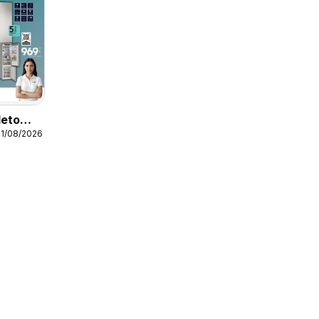
leto
31/08/2026