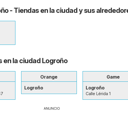
oño - Tiendas en la ciudad y sus alrededor
s en la ciudad Logroño
Orange
Game
Logroño
Logroño
67
Calle Lérida 1
ANUNCIO