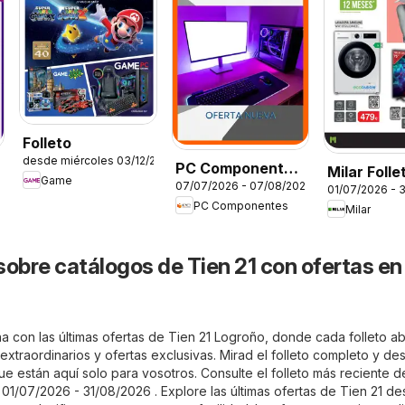
Folleto
desde miércoles 03/12/2025
PC Componentes
Milar Folle
Game
07/07/2026 - 07/08/2026
Folleto
01/07/2026 - 
PC Componentes
Milar
sobre catálogos de Tien 21 con ofertas en
a con las últimas ofertas de Tien 21 Logroño, donde cada folleto ab
xtraordinarios y ofertas exclusivas. Mirad el folleto completo y de
ue están aquí solo para vosotros. Consulte el folleto más reciente d
01/07/2026 - 31/08/2026 . Explore las últimas ofertas de Tien 21 de