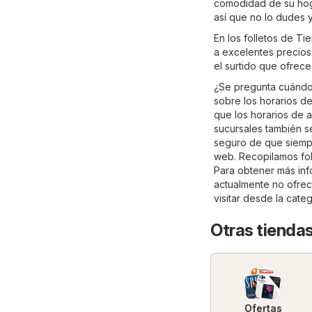
comodidad de su hogar
así que no lo dudes 
En los folletos de T
a excelentes precios.
el surtido que ofrece
¿Se pregunta cuándo 
sobre los horarios de
que los horarios de a
sucursales también s
seguro de que siempr
web. Recopilamos fol
Para obtener más info
actualmente no ofrec
visitar desde la cate
Otras tiendas
Ofertas