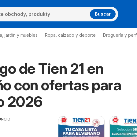
Buscar
a, jardín y muebles
Ropa, calzado y deporte
Droguería y per
go de Tien 21 en
o con ofertas para
o 2026
UNCIO