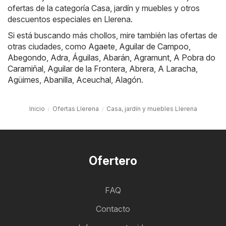
ofertas de la categoría Casa, jardín y muebles y otros
descuentos especiales en Llerena.
Si está buscando más chollos, mire también las ofertas de
otras ciudades, como
Agaete
,
Aguilar de Campoo
,
Abegondo
,
Adra
,
Águilas
,
Abarán
,
Agramunt
,
A Pobra do
Caramiñal
,
Aguilar de la Frontera
,
Abrera
,
A Laracha
,
Agüimes
,
Abanilla
,
Aceuchal
,
Alagón
.
Inicio
Ofertas Llerena
Casa, jardín y muebles Llerena
Ofertero
FAQ
Contacto