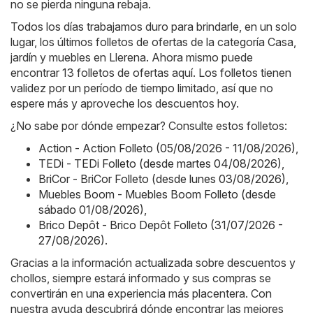
no se pierda ninguna rebaja.
Todos los días trabajamos duro para brindarle, en un solo
lugar, los últimos folletos de ofertas de la categoría Casa,
jardín y muebles en Llerena. Ahora mismo puede
encontrar 13 folletos de ofertas aquí. Los folletos tienen
validez por un período de tiempo limitado, así que no
espere más y aproveche los descuentos hoy.
¿No sabe por dónde empezar? Consulte estos folletos:
Action - Action Folleto (05/08/2026 - 11/08/2026)
,
TEDi - TEDi Folleto (desde martes 04/08/2026)
,
BriCor - BriCor Folleto (desde lunes 03/08/2026)
,
Muebles Boom - Muebles Boom Folleto (desde
sábado 01/08/2026)
,
Brico Depôt - Brico Depôt Folleto (31/07/2026 -
27/08/2026)
.
Gracias a la información actualizada sobre descuentos y
chollos, siempre estará informado y sus compras se
convertirán en una experiencia más placentera. Con
nuestra ayuda descubrirá dónde encontrar las mejores