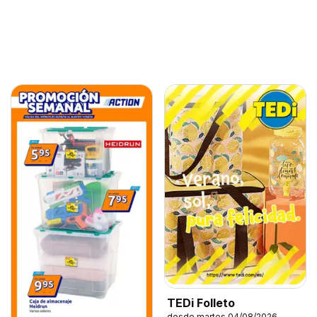
TEDi Folleto
desde martes 04/08/2026