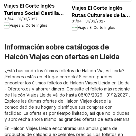
Viajes El Corte Inglés
Viajes El Corte Inglés
Turismo Social Castilla
Rutas Culturales de la
01/04 - 31/03/2027
La Mancha
01/04 - 31/03/2027
Comunidad de Madrid
Viajes El Corte Inglés
Viajes El Corte Inglés
Información sobre catálogos de
Halcón Viajes con ofertas en Lleida
¿Está buscando los últimos folletos de Halcón Viajes Lleida?
¡Entonces estás en el lugar correcto! Siempre puedes
encontrar los últimos folletos de Halcón Viajes Lleida en
Lleida
- Ofertero.es
y ahorrar dinero. Consulte el folleto más reciente
de Halcón Viajes Lleida válido hasta 08/07/2026 - 31/12/2027 .
Explore las últimas ofertas de Halcón Viajes desde la
comodidad de su hogar y planifique sus compras con
facilidad. La oferta es por tiempo limitado, así que no lo dudes
y aprovecha ahora mismo las grandes ofertas de esta semana.
En Halcón Viajes Lleida encontrarás una amplia gama de
productos de calidad a excelentes precios. Los folletos en