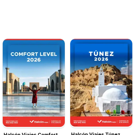
Halcón Viajes Túnez
Halcón Viajes Comfort