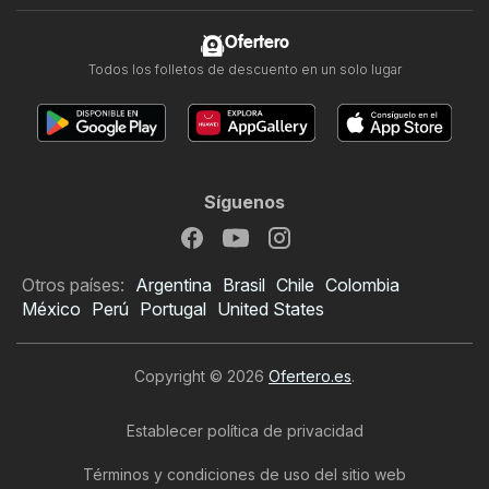
Ofertero
Todos los folletos de descuento en un solo lugar
Síguenos
Otros países:
Argentina
Brasil
Chile
Colombia
México
Perú
Portugal
United States
Copyright © 2026
Ofertero.es
.
Establecer política de privacidad
Términos y condiciones de uso del sitio web