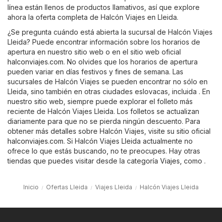
línea están llenos de productos llamativos, así que explore
ahora la oferta completa de Halcón Viajes en Lleida.
¿Se pregunta cuándo está abierta la sucursal de Halcón Viajes
Lleida? Puede encontrar información sobre los horarios de
apertura en nuestro sitio web o en el sitio web oficial
halconviajes.com
. No olvides que los horarios de apertura
pueden variar en días festivos y fines de semana. Las
sucursales de Halcón Viajes se pueden encontrar no sólo en
Lleida, sino también en otras ciudades eslovacas, incluida . En
nuestro sitio web, siempre puede explorar el folleto más
reciente de Halcón Viajes Lleida. Los folletos se actualizan
diariamente para que no se pierda ningún descuento. Para
obtener más detalles sobre Halcón Viajes, visite su sitio oficial
halconviajes.com
. Si Halcón Viajes Lleida actualmente no
ofrece lo que estás buscando, no te preocupes. Hay otras
tiendas que puedes visitar desde la categoría
Viajes
, como .
Inicio
Ofertas Lleida
Viajes Lleida
Halcón Viajes Lleida