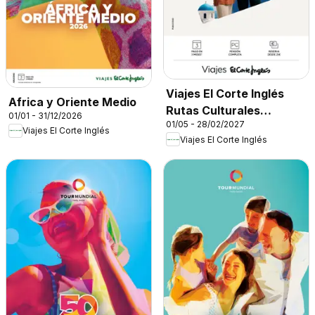
Viajes El Corte Inglés
Africa y Oriente Medio
Rutas Culturales
01/01 - 31/12/2026
01/05 - 28/02/2027
Cantabria
Viajes El Corte Inglés
Viajes El Corte Inglés