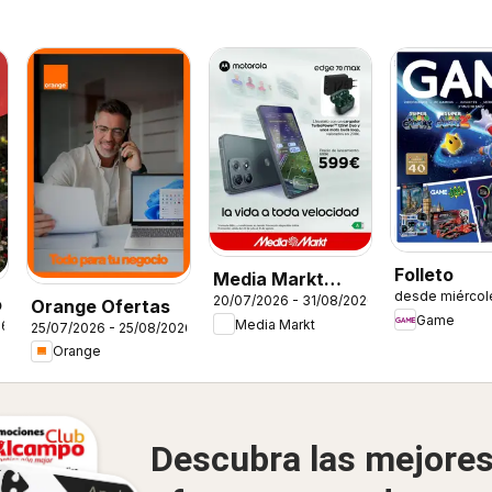
Folleto
Media Markt
desde miércol
20/07/2026 - 31/08/2026
o
Folleto
Orange Ofertas
Game
Media Markt
26
25/07/2026 - 25/08/2026
Orange
Descubra las mejore