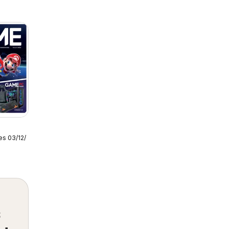
es 03/12/2025
s