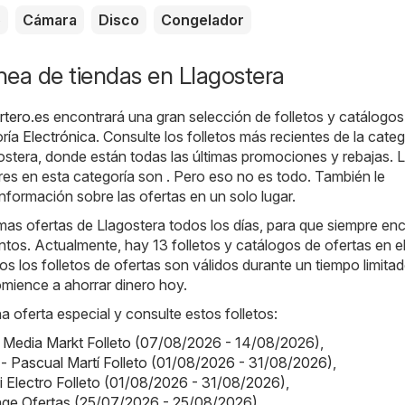
o
Cámara
Disco
Congelador
ínea de tiendas en Llagostera
rtero.es
encontrará una gran selección de folletos y catálogos
oría
Electrónica
. Consulte los folletos más recientes de la categ
ostera, donde están todas las últimas promociones y rebajas. 
es en esta categoría son . Pero eso no es todo. También le
nformación sobre las ofertas en un solo lugar.
as ofertas de Llagostera todos los días, para que siempre en
tos. Actualmente, hay 13 folletos y catálogos de ofertas en el
s los folletos de ofertas son válidos durante un tiempo limitad
mience a ahorrar dinero hoy.
a oferta especial y consulte estos folletos:
 Media Markt Folleto (07/08/2026 - 14/08/2026)
,
 - Pascual Martí Folleto (01/08/2026 - 31/08/2026)
,
Mi Electro Folleto (01/08/2026 - 31/08/2026)
,
nge Ofertas (25/07/2026 - 25/08/2026)
,