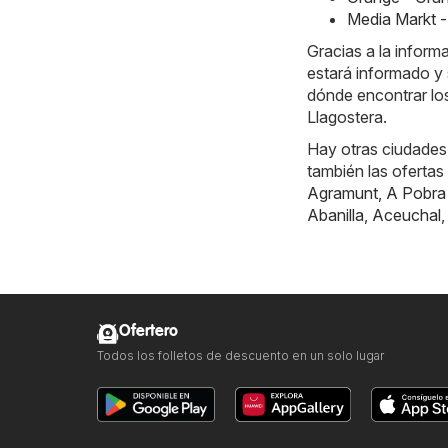
Media Markt -
Gracias a la infor
estará informado y 
dónde encontrar los
Llagostera.
Hay otras ciudades
también las ofertas
Agramunt
,
A Pobra
Abanilla
,
Aceuchal
Ofertero
Todos los folletos de descuento en un solo lugar