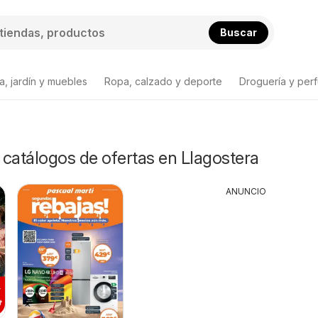
Buscar
a, jardín y muebles
Ropa, calzado y deporte
Droguería y per
y catálogos de ofertas en Llagostera
ANUNCIO