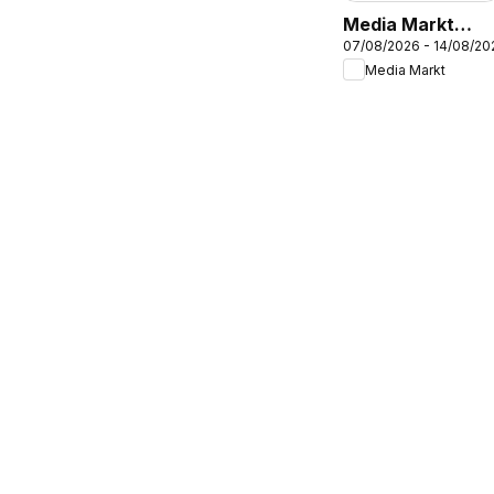
Media Markt
07/08/2026 - 14/08/20
Folleto
Media Markt