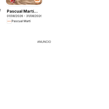
26
Pascual Martí
01/08/2026 - 31/08/2026
Folleto
Pascual Martí
ANUNCIO