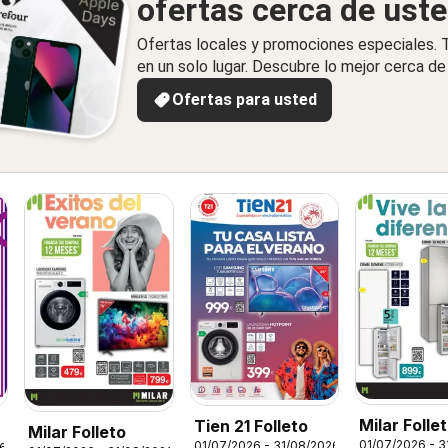
ofertas cerca de ust
Ofertas locales y promociones especiales.
en un solo lugar. Descubre lo mejor cerca de 
Ofertas para usted
Milar Folle
Tien 21 Folleto
Milar Folleto
01/07/2026 - 3
01/07/2026 - 31/08/2026
26