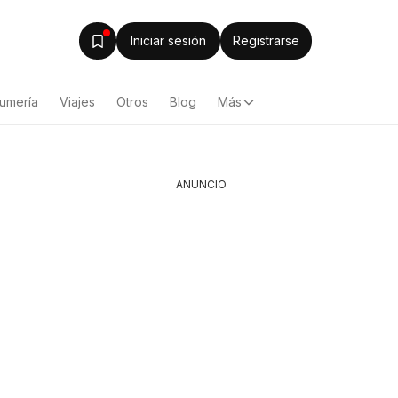
Iniciar sesión
Registrarse
fumería
Viajes
Otros
Blog
Más
ANUNCIO