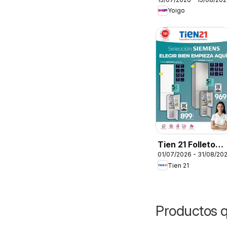
Yoigo
Tien 21 Folleto
01/07/2026 - 31/08/20
Siemens
Tien 21
Productos 