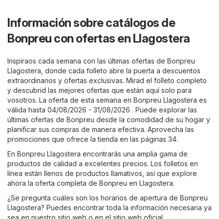
Información sobre catálogos de
Bonpreu con ofertas en Llagostera
Inspiraos cada semana con las últimas ofertas de Bonpreu
Llagostera, donde cada folleto abre la puerta a descuentos
extraordinarios y ofertas exclusivas. Mirad el folleto completo
y descubrid las mejores ofertas que están aquí solo para
vosotros. La oferta de esta semana en Bonpreu Llagostera es
válida hasta 04/08/2026 - 31/08/2026 . Puede explorar las
últimas ofertas de Bonpreu desde la comodidad de su hogar y
planificar sus compras de manera efectiva. Aprovecha las
promociones que ofrece la tienda en las páginas 34.
En Bonpreu Llagostera encontrarás una amplia gama de
productos de calidad a excelentes precios. Los folletos en
línea están llenos de productos llamativos, así que explore
ahora la oferta completa de Bonpreu en Llagostera.
¿Se pregunta cuáles son los horarios de apertura de Bonpreu
Llagostera? Puedes encontrar toda la información necesaria ya
sea en nuestro sitio web o en el sitio web oficial