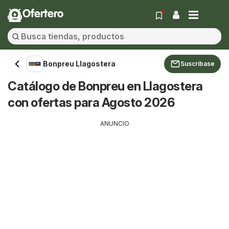
Ofertero
Bonpreu Llagostera
Suscríbase
Catálogo de Bonpreu en Llagostera
con ofertas para Agosto 2026
ANUNCIO