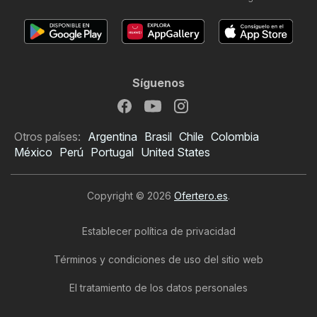
Síguenos
Otros países:
Argentina
Brasil
Chile
Colombia
México
Perú
Portugal
United States
Copyright © 2026
Ofertero.es
.
Establecer política de privacidad
Términos y condiciones de uso del sitio web
El tratamiento de los datos personales