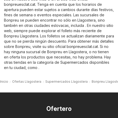
bonpreuesclat.cat
. Tenga en cuenta que los horarios de
apertura pueden estar sujetos a cambios durante días festivos,
fines de semana o eventos especiales. Las sucursales de
Bonpreu se pueden encontrar no sólo en Llagostera, sino
también en otras ciudades eslovacas, incluida . En nuestro sitio
web, siempre puede explorar el folleto más reciente de
Bonpreu Llagostera. Los folletos se actualizan diariamente para
que no se pierda ningún descuento. Para obtener más detalles
sobre Bonpreu, visite su sitio oficial
bonpreuesclat.cat
. Si no
hay ninguna sucursal de Bonpreu en Llagostera, o no tienen
en oferta los productos que necesitas, no hay problema. Hay
otras tiendas en la categoría de
Supermercados
disponibles
en tu ciudad, como .
Inicio
Ofertas Llagostera
Supermercados Llagostera
Bonpreu Llagost
Ofertero