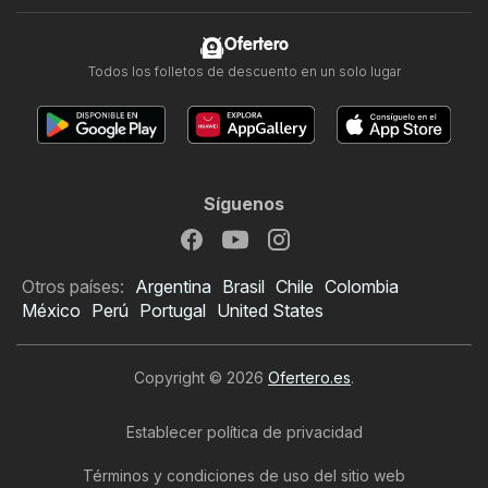
Ofertero
Todos los folletos de descuento en un solo lugar
Síguenos
Otros países:
Argentina
Brasil
Chile
Colombia
México
Perú
Portugal
United States
Copyright © 2026
Ofertero.es
.
Establecer política de privacidad
Términos y condiciones de uso del sitio web