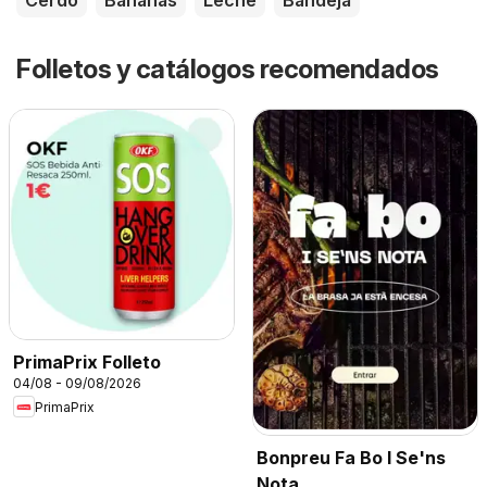
Cerdo
Bananas
Leche
Bandeja
Folletos y catálogos recomendados
PrimaPrix Folleto
04/08 - 09/08/2026
PrimaPrix
Bonpreu Fa Bo I Se'ns
Nota