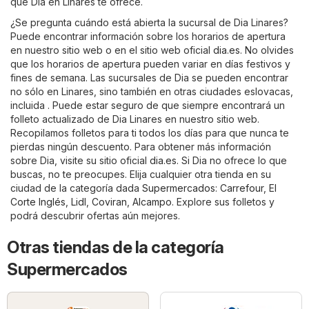
que Dia en Linares te ofrece.
¿Se pregunta cuándo está abierta la sucursal de Dia Linares?
Puede encontrar información sobre los horarios de apertura
en nuestro sitio web o en el sitio web oficial
dia.es
. No olvides
que los horarios de apertura pueden variar en días festivos y
fines de semana. Las sucursales de Dia se pueden encontrar
no sólo en Linares, sino también en otras ciudades eslovacas,
incluida . Puede estar seguro de que siempre encontrará un
folleto actualizado de Dia Linares en nuestro sitio web.
Recopilamos folletos para ti todos los días para que nunca te
pierdas ningún descuento. Para obtener más información
sobre Dia, visite su sitio oficial
dia.es
. Si Dia no ofrece lo que
buscas, no te preocupes. Elija cualquier otra tienda en su
ciudad de la categoría dada
Supermercados
:
Carrefour
,
El
Corte Inglés
,
Lidl
,
Coviran
,
Alcampo
. Explore sus folletos y
podrá descubrir ofertas aún mejores.
Otras tiendas de la categoría
Supermercados