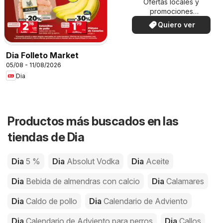
Ofertas locales y
promociones
especiales.
Quiero ver
Dia Folleto Market
05/08 - 11/08/2026
Dia
Productos más buscados en las
tiendas de Dia
Dia
5 %
Dia
Absolut Vodka
Dia
Aceite
Dia
Bebida de almendras con calcio
Dia
Calamares
Dia
Caldo de pollo
Dia
Calendario de Adviento
Dia
Calendario de Adviento para perros
Dia
Callos