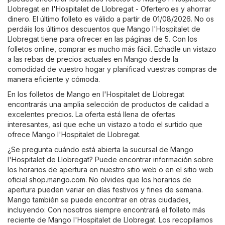
Llobregat en
l'Hospitalet de Llobregat - Ofertero.es
y ahorrar
dinero. El último folleto es válido a partir de 01/08/2026. No os
perdáis los últimos descuentos que Mango l'Hospitalet de
Llobregat tiene para ofrecer en las páginas de 5. Con los
folletos online, comprar es mucho más fácil. Echadle un vistazo
a las rebas de precios actuales en Mango desde la
comodidad de vuestro hogar y planificad vuestras compras de
manera eficiente y cómoda.
En los folletos de Mango en l'Hospitalet de Llobregat
encontrarás una amplia selección de productos de calidad a
excelentes precios. La oferta está llena de ofertas
interesantes, así que eche un vistazo a todo el surtido que
ofrece Mango l'Hospitalet de Llobregat.
¿Se pregunta cuándo está abierta la sucursal de Mango
l'Hospitalet de Llobregat? Puede encontrar información sobre
los horarios de apertura en nuestro sitio web o en el sitio web
oficial
shop.mango.com
. No olvides que los horarios de
apertura pueden variar en días festivos y fines de semana.
Mango también se puede encontrar en otras ciudades,
incluyendo: Con nosotros siempre encontrará el folleto más
reciente de Mango l'Hospitalet de Llobregat. Los recopilamos