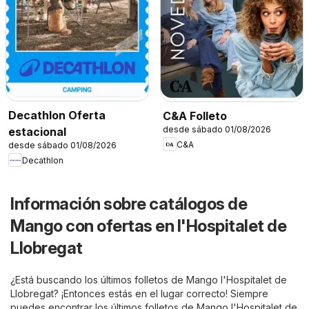
Decathlon Oferta
C&A Folleto
desde sábado 01/08/2026
estacional
C&A
desde sábado 01/08/2026
Decathlon
Información sobre catálogos de
Mango con ofertas en l'Hospitalet de
Llobregat
¿Está buscando los últimos folletos de Mango l'Hospitalet de
Llobregat? ¡Entonces estás en el lugar correcto! Siempre
puedes encontrar los últimos folletos de Mango l'Hospitalet de