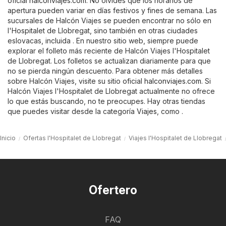
oficial
halconviajes.com
. No olvides que los horarios de
apertura pueden variar en días festivos y fines de semana. Las
sucursales de Halcón Viajes se pueden encontrar no sólo en
l'Hospitalet de Llobregat, sino también en otras ciudades
eslovacas, incluida . En nuestro sitio web, siempre puede
explorar el folleto más reciente de Halcón Viajes l'Hospitalet
de Llobregat. Los folletos se actualizan diariamente para que
no se pierda ningún descuento. Para obtener más detalles
sobre Halcón Viajes, visite su sitio oficial
halconviajes.com
. Si
Halcón Viajes l'Hospitalet de Llobregat actualmente no ofrece
lo que estás buscando, no te preocupes. Hay otras tiendas
que puedes visitar desde la categoría
Viajes
, como .
Inicio
Ofertas l'Hospitalet de Llobregat
Viajes l'Hospitalet de Llobregat
Ofertero
FAQ