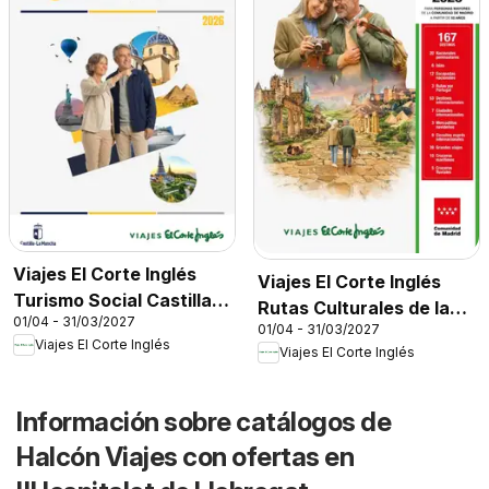
Viajes El Corte Inglés
Viajes El Corte Inglés
Turismo Social Castilla
Rutas Culturales de la
01/04 - 31/03/2027
La Mancha
01/04 - 31/03/2027
Comunidad de Madrid
Viajes El Corte Inglés
Viajes El Corte Inglés
Información sobre catálogos de
Halcón Viajes con ofertas en