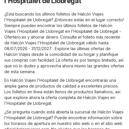
l'Hospitalet de Llobregat
¿Está buscando los últimos folletos de Halcón Viajes
l'Hospitalet de Llobregat? ¡Entonces estás en el lugar correcto!
Siempre puedes encontrar los últimos folletos de Halcón
Viajes l'Hospitalet de Llobregat en
l'Hospitalet de Llobregat -
Ofertero.es
y ahorrar dinero. Consulte el folleto más reciente
de Halcón Viajes l'Hospitalet de Llobregat válido hasta
08/07/2026 - 31/12/2027 . Explore las últimas ofertas de
Halcón Viajes desde la comodidad de su hogar y planifique
sus compras con facilidad. La oferta es por tiempo limitado, así
que no lo dudes y aprovecha ahora mismo las grandes ofertas
de esta semana.
En Halcón Viajes l'Hospitalet de Llobregat encontrarás una
amplia gama de productos de calidad a excelentes precios.
Los folletos en línea están llenos de productos llamativos, así
que explore ahora la oferta completa de Halcón Viajes en
l'Hospitalet de Llobregat.
¿Se pregunta cuándo está abierta la sucursal de Halcón Viajes
l'Hospitalet de Llobregat? Puede encontrar información sobre
los horarios de apertura en nuestro sitio web o en el sitio web