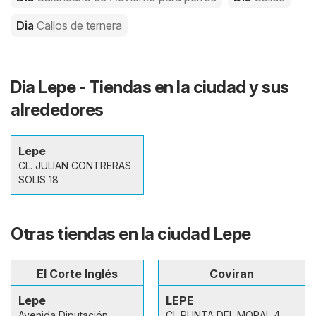
Dia
Callos de ternera
Dia Lepe - Tiendas en la ciudad y sus
alrededores
Lepe
CL. JULIAN CONTRERAS
SOLIS 18
Otras tiendas en la ciudad Lepe
El Corte Inglés
Coviran
Lepe
LEPE
Avenida Diputación
CL PUNTA DEL MORAL 4