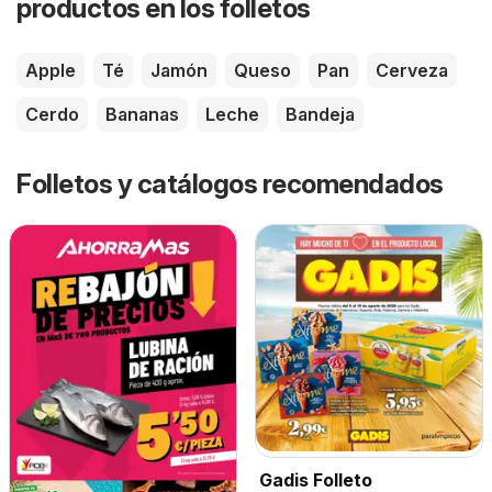
productos en los folletos
Apple
Té
Jamón
Queso
Pan
Cerveza
Cerdo
Bananas
Leche
Bandeja
Folletos y catálogos recomendados
Gadis Folleto