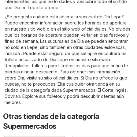
interesantes, así que no lo dudes y descubre todo el surtido
que Dia en Lepe te ofrece.
¿Se pregunta cuándo está abierta la sucursal de Dia Lepe?
Puede encontrar información sobre los horarios de apertura
en nuestro sitio web o en el sitio web oficial
dia.es
. No olvides
que los horarios de apertura pueden variar en días festivos y
fines de semana. Las sucursales de Dia se pueden encontrar
no sólo en Lepe, sino también en otras ciudades eslovacas,
incluida . Puede estar seguro de que siempre encontrará un
folleto actualizado de Dia Lepe en nuestro sitio web.
Recopilamos folletos para ti todos los días para que nunca te
pierdas ningún descuento. Para obtener más información
sobre Dia, visite su sitio oficial
dia.es
. Si Dia no ofrece lo que
buscas, no te preocupes. Elija cualquier otra tienda en su
ciudad de la categoría dada
Supermercados
:
El Corte Inglés
,
Coviran
. Explore sus folletos y podrá descubrir ofertas aún
mejores.
Otras tiendas de la categoría
Supermercados