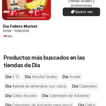
Ofertas locales y
promociones
especiales.
Quiero ver
Dia Folleto Market
05/08 - 11/08/2026
Dia
Productos más buscados en las
tiendas de Dia
Dia
5 %
Dia
Absolut Vodka
Dia
Aceite
Dia
Bebida de almendras con calcio
Dia
Calamares
Dia
Caldo de pollo
Dia
Calendario de Adviento
Dia
Calendario de Adviento para perros
Dia
Callos