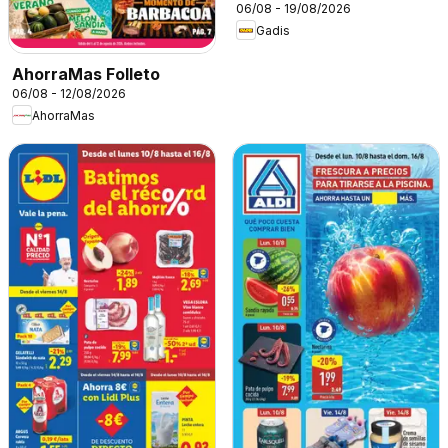
06/08 - 19/08/2026
Gadis
AhorraMas Folleto
06/08 - 12/08/2026
AhorraMas