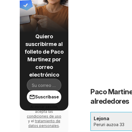
Quiero
suscribirme al
folleto de Paco
Martinez por
correo
electrónico
Paco Martine
Suscríbase
alrededores
Al iniciar sesión,
acepta las
condiciones de uso
Lejona
y el
tratamiento de
Peruri auzoa 33
datos personales
.