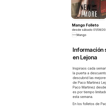
Mango Folleto
desde sábado 01/08/20
Mango
Información 
en Lejona
Inspiraos cada seman
la puerta a descuento
descubrid las mejores
de Paco Martinez Lej
Paco Martinez desde 
es por tiempo limita
esta semana.
En los folletos de P