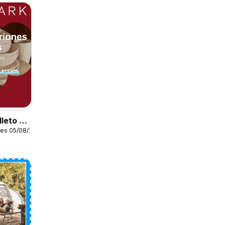
leto -
les 05/08/2026