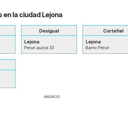
s en la ciudad Lejona
Desigual
Cortefiel
Lejona
Lejona
Peruri auzoa 33
Barrio Peruri
ANUNCIO