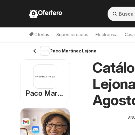
Ofertero
Ofertas
Supermercados
Electrónica
Casa,
Paco Martinez Lejona
Catálo
Lejona
Paco Martinez
Agost
AN