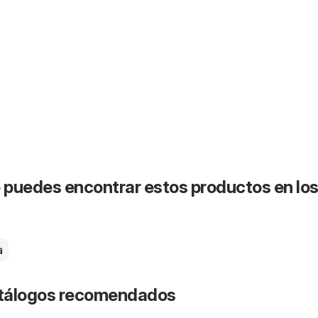
puedes encontrar estos productos en lo
a
catálogos recomendados