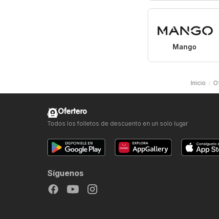
Mango
Inicio
O
Ofertero
Todos los folletos de descuento en un solo lugar
Síguenos