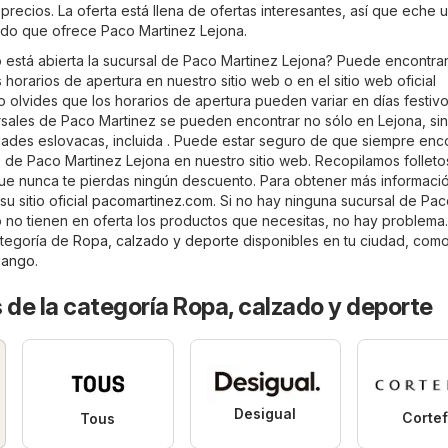
precios. La oferta está llena de ofertas interesantes, así que eche 
tido que ofrece Paco Martinez Lejona.
está abierta la sucursal de Paco Martinez Lejona? Puede encontra
 horarios de apertura en nuestro sitio web o en el sitio web oficial
o olvides que los horarios de apertura pueden variar en días festivo
sales de Paco Martinez se pueden encontrar no sólo en Lejona, si
dades eslovacas, incluida . Puede estar seguro de que siempre enc
o de Paco Martinez Lejona en nuestro sitio web. Recopilamos folletos
que nunca te pierdas ningún descuento. Para obtener más informaci
su sitio oficial
pacomartinez.com
. Si no hay ninguna sucursal de Pa
o no tienen en oferta los productos que necesitas, no hay problema
ategoría de
Ropa, calzado y deporte
disponibles en tu ciudad, com
ango
.
 de la categoría Ropa, calzado y deporte
Desigual
Cortef
Tous