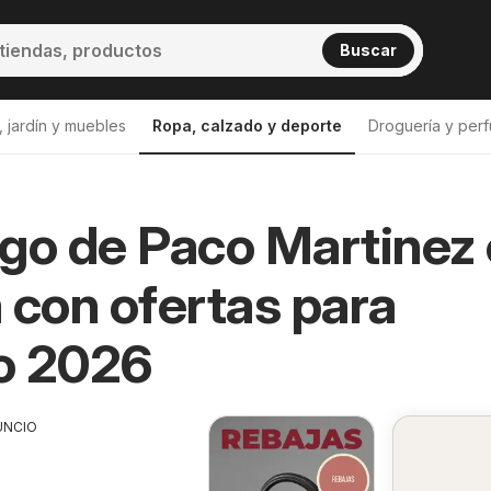
Buscar
 jardín y muebles
Ropa, calzado y deporte
Droguería y perf
go de Paco Martinez
 con ofertas para
o 2026
UNCIO