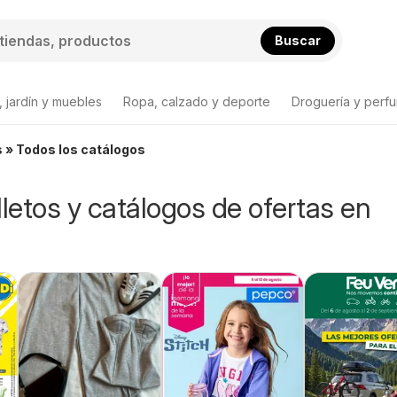
Buscar
 jardín y muebles
Ropa, calzado y deporte
Droguería y perfu
s » Todos los catálogos
lletos y catálogos de ofertas en