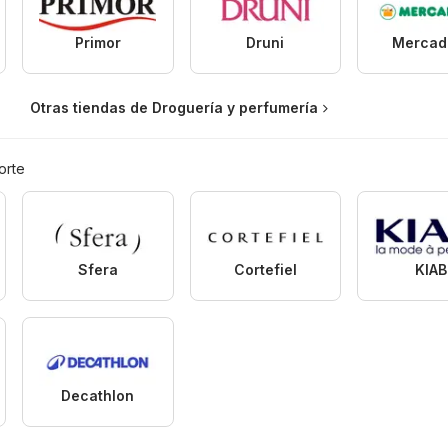
Primor
Druni
Mercad
Otras tiendas de Droguería y perfumería
orte
Sfera
Cortefiel
KIAB
Decathlon