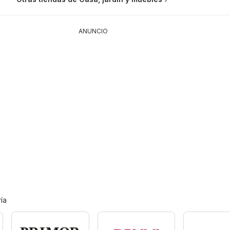
ANUNCIO
ía