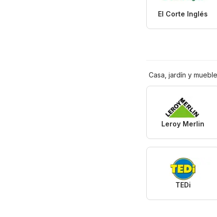
El Corte Inglés
Casa, jardín y muebl
Leroy Merlin
TEDi