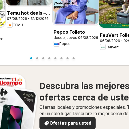
Temu hot deals –
07/08/2026 - 31/12/2026
Spain
TEMU
Pepco Folleto
FeuVert Foll
desde jueves 06/08/2026
26
06/08/2026 - 02
Pepco
FeuVert
Descubra las mejore
ofertas cerca de ust
Ofertas locales y promociones especiales.
en un solo lugar. Descubre lo mejor cerca de 
Ofertas para usted