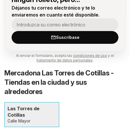
Déjanos tu correo electrónico y te lo
enviaremos en cuanto esté disponible.
Suscríbase
Al enviar el formulario, acepta las
condiciones de uso
y el
tratamiento de datos personales
.
Mercadona Las Torres de Cotillas -
Tiendas en la ciudad y sus
alrededores
Las Torres de
Cotillas
Calle Mayor