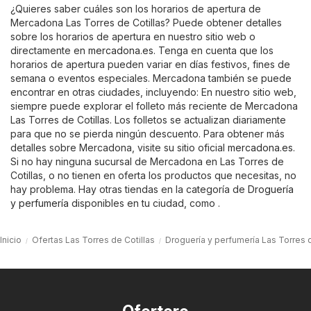
¿Quieres saber cuáles son los horarios de apertura de
Mercadona Las Torres de Cotillas? Puede obtener detalles
sobre los horarios de apertura en nuestro sitio web o
directamente en
mercadona.es
. Tenga en cuenta que los
horarios de apertura pueden variar en días festivos, fines de
semana o eventos especiales. Mercadona también se puede
encontrar en otras ciudades, incluyendo: En nuestro sitio web,
siempre puede explorar el folleto más reciente de Mercadona
Las Torres de Cotillas. Los folletos se actualizan diariamente
para que no se pierda ningún descuento. Para obtener más
detalles sobre Mercadona, visite su sitio oficial
mercadona.es
.
Si no hay ninguna sucursal de Mercadona en Las Torres de
Cotillas, o no tienen en oferta los productos que necesitas, no
hay problema. Hay otras tiendas en la categoría de
Droguería
y perfumería
disponibles en tu ciudad, como .
Inicio
Ofertas Las Torres de Cotillas
Droguería y perfumería Las Torres d