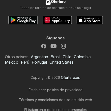
Ofertero
Todos los folletos de descuento en un solo lugar
Síguenos
Otros países:
Argentina
Brasil
Chile
Colombia
México
Perú
Portugal
United States
Copyright © 2026
Ofertero.es
.
Establecer política de privacidad
Términos y condiciones de uso del sitio web
El tratamiento de los datos personales