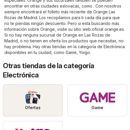
especiales. Orange y sus sucursales también se pueden
encontrar en otras ciudades eslovacas, como . Con nosotros
siempre encontrará el folleto más reciente de Orange Las
Rozas de Madrid. Los recopilamos para ti cada día para que
no te pierdas ningún descuento. Pero si está buscando más
información sobre Orange, visite su sitio web oficial
orange.es
.
Si no hay ninguna sucursal de Orange en Las Rozas de
Madrid, o no tienen en oferta los productos que necesitas, no
hay problema. Hay otras tiendas en la categoría de
Electrónica
disponibles en tu ciudad, como
Game
,
Yoigo
.
Otras tiendas de la categoría
Electrónica
Ofertas
Game