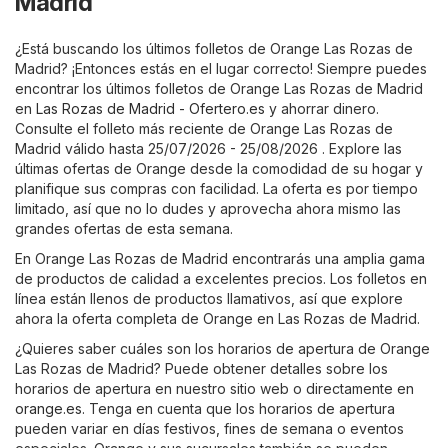
Madrid
¿Está buscando los últimos folletos de Orange Las Rozas de
Madrid? ¡Entonces estás en el lugar correcto! Siempre puedes
encontrar los últimos folletos de Orange Las Rozas de Madrid
en
Las Rozas de Madrid - Ofertero.es
y ahorrar dinero.
Consulte el folleto más reciente de Orange Las Rozas de
Madrid válido hasta 25/07/2026 - 25/08/2026 . Explore las
últimas ofertas de Orange desde la comodidad de su hogar y
planifique sus compras con facilidad. La oferta es por tiempo
limitado, así que no lo dudes y aprovecha ahora mismo las
grandes ofertas de esta semana.
En Orange Las Rozas de Madrid encontrarás una amplia gama
de productos de calidad a excelentes precios. Los folletos en
línea están llenos de productos llamativos, así que explore
ahora la oferta completa de Orange en Las Rozas de Madrid.
¿Quieres saber cuáles son los horarios de apertura de Orange
Las Rozas de Madrid? Puede obtener detalles sobre los
horarios de apertura en nuestro sitio web o directamente en
orange.es
. Tenga en cuenta que los horarios de apertura
pueden variar en días festivos, fines de semana o eventos