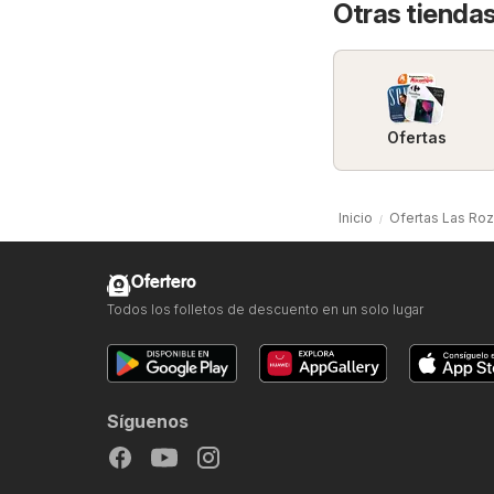
Otras tiendas
Ofertas
Inicio
Ofertas Las Ro
Ofertero
Todos los folletos de descuento en un solo lugar
Síguenos