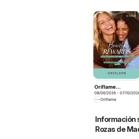
Oriflame
08/06/2026 - 07/10/202
Catálogo Beauty
Oriflame
Rewards
Información 
Rozas de Ma