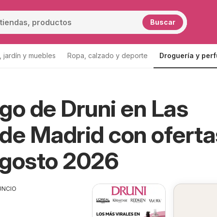
Buscar
 jardín y muebles
Ropa, calzado y deporte
Droguería y per
go de Druni en Las
de Madrid con oferta
Agosto 2026
UNCIO