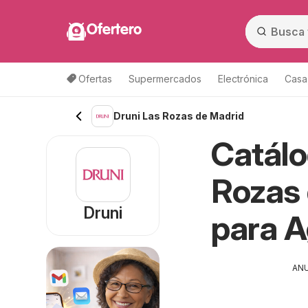
Ofertero
Ofertas
Supermercados
Electrónica
Casa,
Druni Las Rozas de Madrid
Catálo
Rozas 
Druni
para 
AN