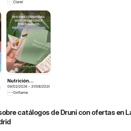
Clarel
Nutrición
09/02/2026 - 31/08/2026
personalizada
6
Oriflame
sobre catálogos de Druni con ofertas en L
drid