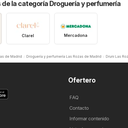
 de la categoría Droguería y perfumería
Mercadona
Clarel
zas de Madrid
Droguería y perfumería Las Rozas de Madrid
Druni Las Ro
Ofertero
FAQ
Contacto
Informar contenido