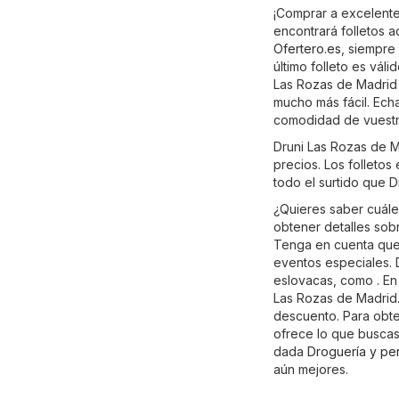
¡Comprar a excelente
encontrará folletos 
Ofertero.es
, siempre 
último folleto es vál
Las Rozas de Madrid t
mucho más fácil. Echa
comodidad de vuestro
Druni Las Rozas de M
precios. Los folletos
todo el surtido que 
¿Quieres saber cuále
obtener detalles sob
Tenga en cuenta que 
eventos especiales. 
eslovacas, como . En 
Las Rozas de Madrid.
descuento. Para obten
ofrece lo que buscas,
dada
Droguería y pe
aún mejores.