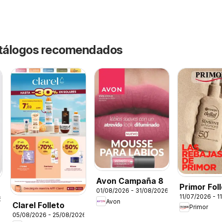
catálogos recomendados
Avon Campaña 8
Primor Fol
01/08/2026 - 31/08/2026
11/07/2026 - 1
6
Avon
Clarel Folleto
Primor
05/08/2026 - 25/08/2026