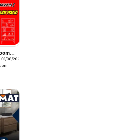
Boom
 01/08/2026
Boom