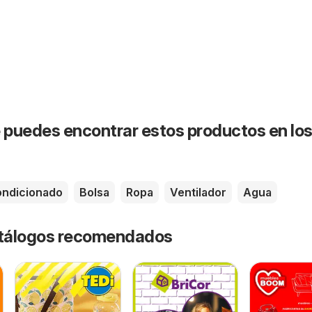
puedes encontrar estos productos en lo
ondicionado
Bolsa
Ropa
Ventilador
Agua
catálogos recomendados