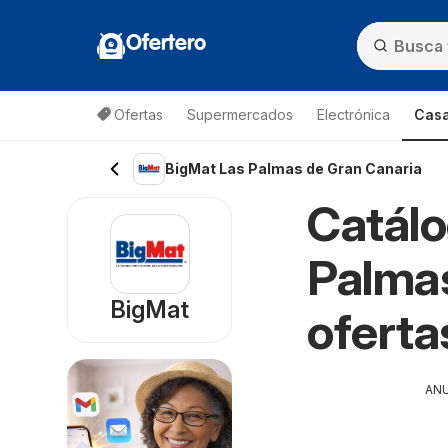
Ofertero
Ofertas
Supermercados
Electrónica
Casa
BigMat Las Palmas de Gran Canaria
Catálo
Palmas
BigMat
oferta
AN