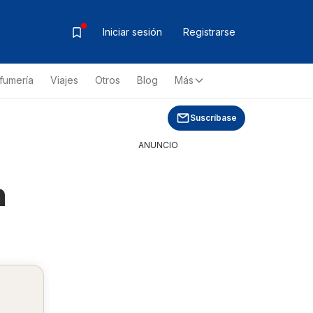
Iniciar sesión
Registrarse
fumería
Viajes
Otros
Blog
Más
Suscríbase
ANUNCIO
n