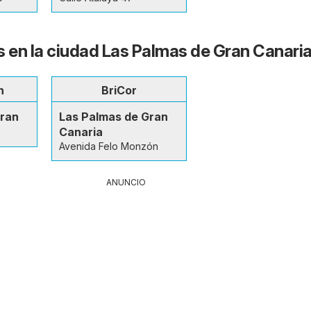
s en la ciudad Las Palmas de Gran Canari
n
BriCor
Gran
Las Palmas de Gran
Canaria
Avenida Felo Monzón
ANUNCIO