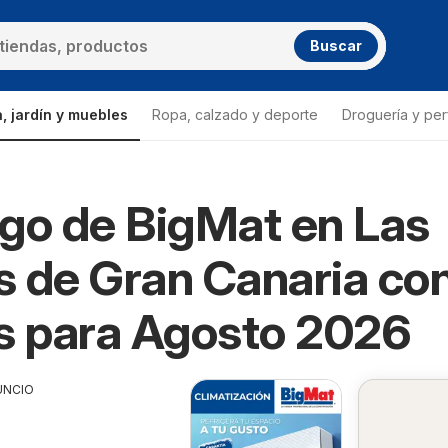
Buscar
, jardín y muebles
Ropa, calzado y deporte
Droguería y per
go de BigMat en Las
 de Gran Canaria co
s para Agosto 2026
UNCIO