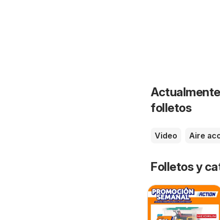
Actualmente 
folletos
Video
Aire ac
Folletos y 