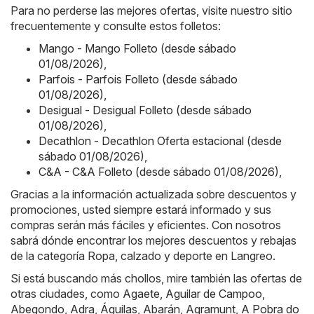
Para no perderse las mejores ofertas, visite nuestro sitio
frecuentemente y consulte estos folletos:
Mango - Mango Folleto (desde sábado
01/08/2026)
,
Parfois - Parfois Folleto (desde sábado
01/08/2026)
,
Desigual - Desigual Folleto (desde sábado
01/08/2026)
,
Decathlon - Decathlon Oferta estacional (desde
sábado 01/08/2026)
,
C&A - C&A Folleto (desde sábado 01/08/2026)
,
Gracias a la información actualizada sobre descuentos y
promociones, usted siempre estará informado y sus
compras serán más fáciles y eficientes. Con nosotros
sabrá dónde encontrar los mejores descuentos y rebajas
de la categoría Ropa, calzado y deporte en Langreo.
Si está buscando más chollos, mire también las ofertas de
otras ciudades, como
Agaete
,
Aguilar de Campoo
,
Abegondo
,
Adra
,
Águilas
,
Abarán
,
Agramunt
,
A Pobra do