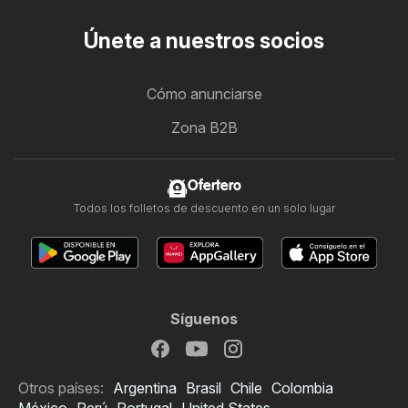
Únete a nuestros socios
Cómo anunciarse
Zona B2B
Ofertero
Todos los folletos de descuento en un solo lugar
Síguenos
Otros países:
Argentina
Brasil
Chile
Colombia
México
Perú
Portugal
United States