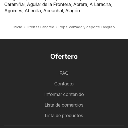
Caramiñal
,
Aguilar de la Frontera
,
Abrera
,
A Laracha
,
Agüimes
,
Abanilla
,
Aceuchal
,
Alagón
.
Inicio
Ofertas Langreo
Ropa, calzado y deporte Langreo
Ofertero
FAQ
Contacto
Informar contenido
Lista de comercios
Lista de productos