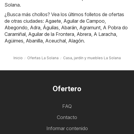
Solana.
¿Busca más chollos? Vea los últimos folletos de ofertas
de otras ciudades:
Agaete
,
Aguilar de Campoo
,
Abegondo
,
Adra
,
Águilas
,
Abarán
,
Agramunt
,
A Pobra do
Caramiñal
,
Aguilar de la Frontera
,
Abrera
,
A Laracha
,
Agüimes
,
Abanilla
,
Aceuchal
,
Alagón
.
Inicio
Ofertas La Solana
Casa, jardín y muebles La Solana
Ofertero
FAQ
Contacto
Informar contenido