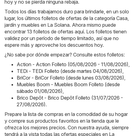
hoy y no se pierda ninguna rebaja.
Todos los días trabajamos duro para brindarle, en un solo
lugar, los últimos folletos de ofertas de la categoría Casa,
jardín y muebles en La Solana. Ahora mismo puede
encontrar 13 folletos de ofertas aquí. Los folletos tienen
validez por un período de tiempo limitado, así que no
espere más y aproveche los descuentos hoy.
¿No sabe por dónde empezar? Consulte estos folletos:
Action - Action Folleto (05/08/2026 - 11/08/2026)
,
TEDi - TEDi Folleto (desde martes 04/08/2026)
,
BriCor - BriCor Folleto (desde lunes 03/08/2026)
,
Muebles Boom - Muebles Boom Folleto (desde
sábado 01/08/2026)
,
Brico Depôt - Brico Depôt Folleto (31/07/2026 -
27/08/2026)
.
Prepare la lista de compras en la comodidad de su hogar
y compre sus productos favoritos en la tienda que le
ofrezca los mejores precios. Con nuestra ayuda, siempre
tendrá a la vista todas las ofertas especiales en La