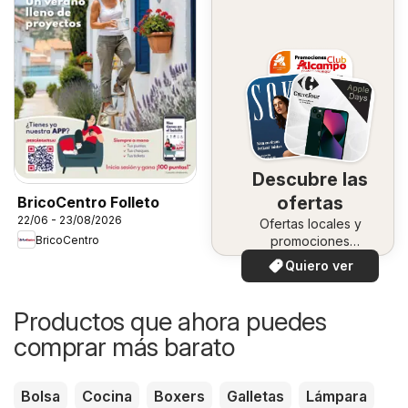
Descubre las
ofertas
BricoCentro Folleto
22/06 - 23/08/2026
Ofertas locales y
BricoCentro
promociones
especiales.
Quiero ver
Productos que ahora puedes
comprar más barato
Bolsa
Cocina
Boxers
Galletas
Lámpara