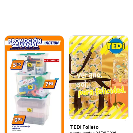
TEDi Folleto
desde martes 04/08/2026