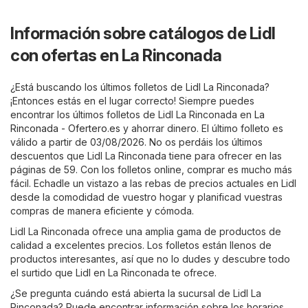
Información sobre catálogos de Lidl
con ofertas en La Rinconada
¿Está buscando los últimos folletos de Lidl La Rinconada?
¡Entonces estás en el lugar correcto! Siempre puedes
encontrar los últimos folletos de Lidl La Rinconada en
La
Rinconada - Ofertero.es
y ahorrar dinero. El último folleto es
válido a partir de 03/08/2026. No os perdáis los últimos
descuentos que Lidl La Rinconada tiene para ofrecer en las
páginas de 59. Con los folletos online, comprar es mucho más
fácil. Echadle un vistazo a las rebas de precios actuales en Lidl
desde la comodidad de vuestro hogar y planificad vuestras
compras de manera eficiente y cómoda.
Lidl La Rinconada ofrece una amplia gama de productos de
calidad a excelentes precios. Los folletos están llenos de
productos interesantes, así que no lo dudes y descubre todo
el surtido que Lidl en La Rinconada te ofrece.
¿Se pregunta cuándo está abierta la sucursal de Lidl La
Rinconada? Puede encontrar información sobre los horarios