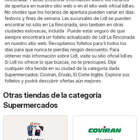
de apertura en nuestro sitio web o en el sitio web oficial
lidl.es
.
No olvides que los horarios de apertura pueden variar en días
festivos y fines de semana. Las sucursales de Lidl se pueden
encontrar no sólo en La Rinconada, sino también en otras
ciudades eslovacas, incluida . Puede estar seguro de que
siempre encontrará un folleto actualizado de Lidl La Rinconada
en nuestro sitio web. Recopilamos folletos para ti todos los
días para que nunca te pierdas ningún descuento. Para
obtener más información sobre Lidl, visite su sitio oficial
lidl.es
.
Si Lidl no ofrece lo que buscas, no te preocupes. Elija
cualquier otra tienda en su ciudad de la categoría dada
Supermercados
:
Coviran
,
Eroski
,
El Corte Inglés
. Explore sus
folletos y podrá descubrir ofertas aún mejores.
Otras tiendas de la categoría
Supermercados