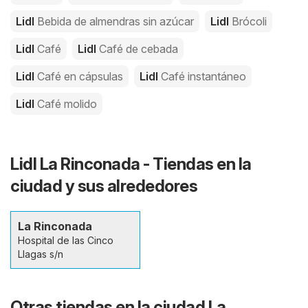
Lidl
Bebida de almendras sin azúcar
Lidl
Brócoli
Lidl
Café
Lidl
Café de cebada
Lidl
Café en cápsulas
Lidl
Café instantáneo
Lidl
Café molido
Lidl La Rinconada - Tiendas en la
ciudad y sus alrededores
La Rinconada
Hospital de las Cinco
Llagas s/n
Otras tiendas en la ciudad La