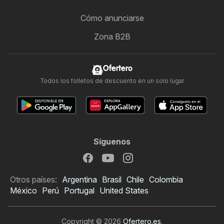
Cómo anunciarse
Zona B2B
Ofertero
Todos los folletos de descuento en un solo lugar
Síguenos
Otros países:
Argentina
Brasil
Chile
Colombia
México
Perú
Portugal
United States
Copyright © 2026
Ofertero.es
.