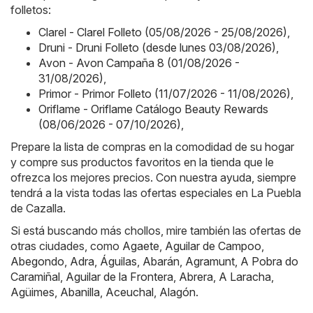
folletos:
Clarel - Clarel Folleto (05/08/2026 - 25/08/2026)
,
Druni - Druni Folleto (desde lunes 03/08/2026)
,
Avon - Avon Campaña 8 (01/08/2026 -
31/08/2026)
,
Primor - Primor Folleto (11/07/2026 - 11/08/2026)
,
Oriflame - Oriflame Catálogo Beauty Rewards
(08/06/2026 - 07/10/2026)
,
Prepare la lista de compras en la comodidad de su hogar
y compre sus productos favoritos en la tienda que le
ofrezca los mejores precios. Con nuestra ayuda, siempre
tendrá a la vista todas las ofertas especiales en La Puebla
de Cazalla.
Si está buscando más chollos, mire también las ofertas de
otras ciudades, como
Agaete
,
Aguilar de Campoo
,
Abegondo
,
Adra
,
Águilas
,
Abarán
,
Agramunt
,
A Pobra do
Caramiñal
,
Aguilar de la Frontera
,
Abrera
,
A Laracha
,
Agüimes
,
Abanilla
,
Aceuchal
,
Alagón
.