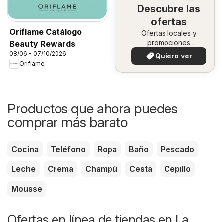
Descubre las
ofertas
Oriflame Catálogo
Ofertas locales y
promociones
Beauty Rewards
especiales.
08/06 - 07/10/2026
Quiero ver
Oriflame
Productos que ahora puedes
comprar más barato
Cocina
Teléfono
Ropa
Baño
Pescado
Leche
Crema
Champú
Cesta
Cepillo
Mousse
Ofertas en línea de tiendas en La