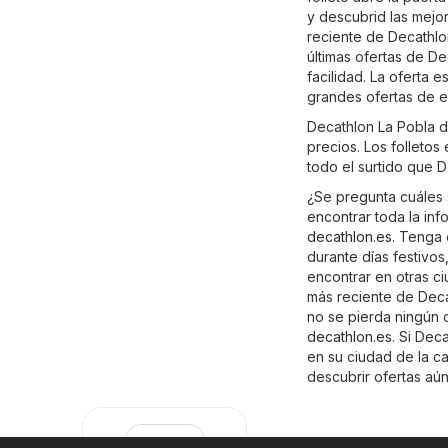
y descubrid las mejor
reciente de Decathlo
últimas ofertas de D
facilidad. La oferta 
grandes ofertas de e
Decathlon La Pobla d
precios. Los folletos
todo el surtido que 
¿Se pregunta cuáles 
encontrar toda la inf
decathlon.es
. Tenga 
durante días festivo
encontrar en otras ci
más reciente de Deca
no se pierda ningún d
decathlon.es
. Si Dec
en su ciudad de la c
descubrir ofertas aú