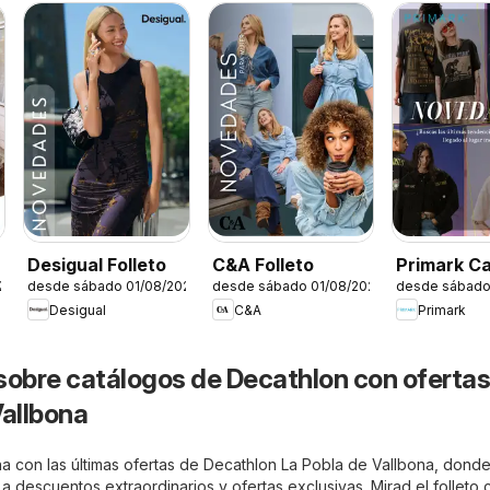
Desigual Folleto
C&A Folleto
Primark C
26
desde sábado 01/08/2026
desde sábado 01/08/2026
desde sábado
Desigual
C&A
Primark
sobre catálogos de Decathlon con ofertas
Vallbona
a con las últimas ofertas de Decathlon La Pobla de Vallbona, dond
a a descuentos extraordinarios y ofertas exclusivas. Mirad el folleto