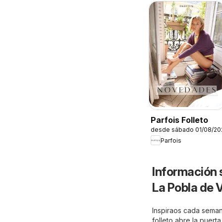
Parfois Folleto
desde sábado 01/08/20
Parfois
Información 
La Pobla de 
Inspiraos cada seman
folleto abre la puert