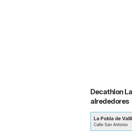
Decathlon La 
alrededores
La Pobla de Val
Calle San Antonio