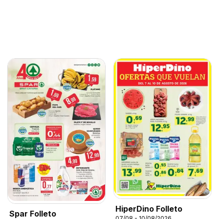
HiperDino Folleto
Spar Folleto
07/08 - 10/08/2026