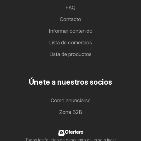
FAQ
Contacto
Informar contenido
Lista de comercios
Lista de productos
Únete a nuestros socios
Cómo anunciarse
Zona B2B
Ofertero
Todos los folletos de descuento en un solo lugar