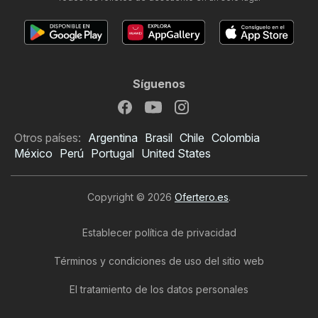
Síguenos
Otros países:
Argentina
Brasil
Chile
Colombia
México
Perú
Portugal
United States
Copyright © 2026
Ofertero.es
.
Establecer política de privacidad
Términos y condiciones de uso del sitio web
El tratamiento de los datos personales