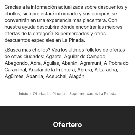
Gracias a la información actualizada sobre descuentos y
chollos, siempre estará informado y sus compras se
convertirán en una experiencia más placentera. Con
nuestra ayuda descubrirá dónde encontrar las mejores
ofertas de la categoría Supermercados y otros
descuentos especiales en La Pineda.
¿Busca más chollos? Vea los últimos folletos de ofertas
de otras ciudades:
Agaete
,
Aguilar de Campoo
,
Abegondo
,
Adra
,
Águilas
,
Abarán
,
Agramunt
,
A Pobra do
Caramiñal
,
Aguilar de la Frontera
,
Abrera
,
A Laracha
,
Agüimes
,
Abanilla
,
Aceuchal
,
Alagón
.
Inicio
Ofertas La Pineda
Supermercados La Pineda
Ofertero