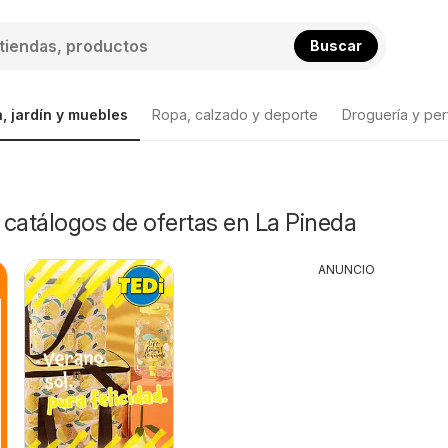
Buscar
, jardín y muebles
Ropa, calzado y deporte
Droguería y per
y catálogos de ofertas en La Pineda
ANUNCIO