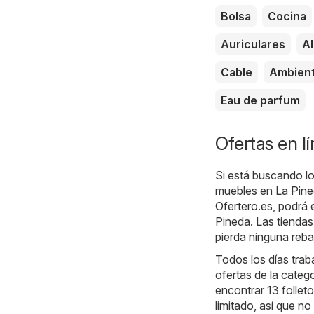
Bolsa
Cocina
Auriculares
A
Cable
Ambien
Eau de parfum
Ofertas en l
Si está buscando los
muebles en La Pined
Ofertero.es
, podrá 
Pineda. Las tiendas
pierda ninguna reba
Todos los días traba
ofertas de la categ
encontrar 13 folleto
limitado, así que 