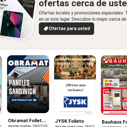
ofertas cerca de ust
Ofertas locales y promociones especiales.
en un solo lugar. Descubre lo mejor cerca de 
Ofertas para usted
Obramat Folleto -
JYSK Folleto
Bauhaus Fo
desde martes 28/07/2026
desde miércoles 29/07/2026
026