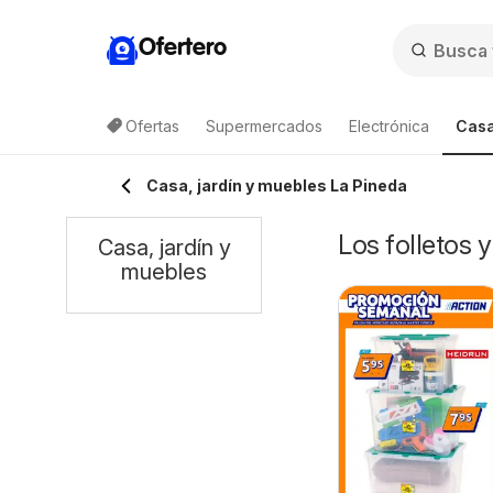
Ofertero
Ofertas
Supermercados
Electrónica
Casa
Casa, jardín y muebles La Pineda
Los folletos 
Casa, jardín y
muebles