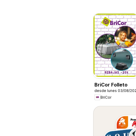
BriCor Folleto
desde lunes 03/08/20
BriCor