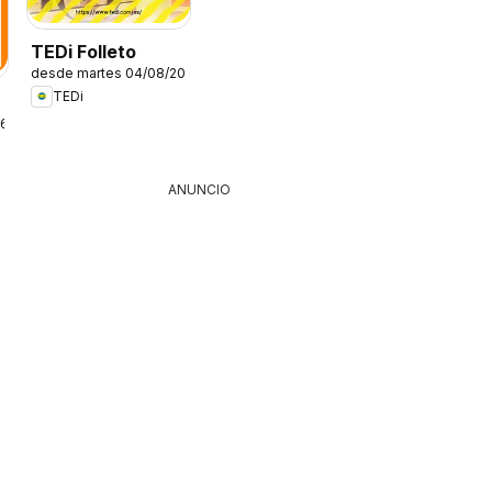
TEDi Folleto
desde martes 04/08/2026
TEDi
26
ANUNCIO