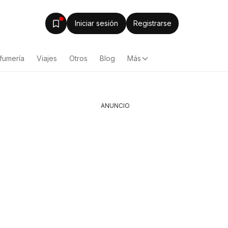
Iniciar sesión
Registrarse
fumería
Viajes
Otros
Blog
Más
ANUNCIO