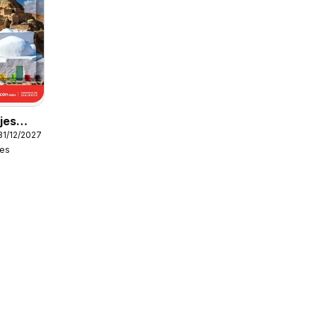
jes
31/12/2027
jes