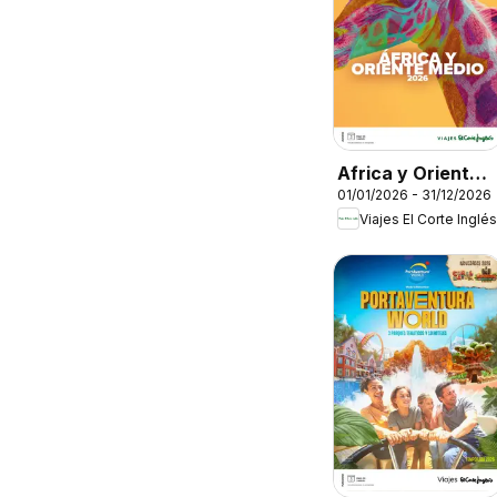
Africa y Oriente
01/01/2026 - 31/12/2026
Medio
Viajes El Corte Inglés