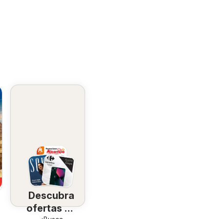
Descubra
ofertas en
7