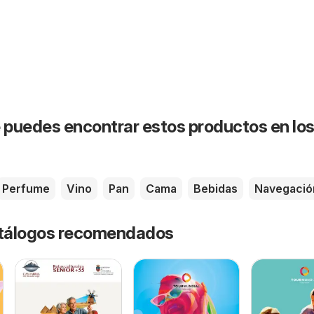
puedes encontrar estos productos en lo
Perfume
Vino
Pan
Cama
Bebidas
Navegació
catálogos recomendados