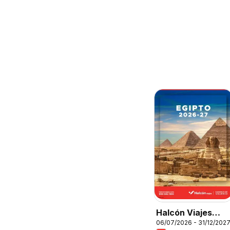
Halcón Viajes
06/07/2026 - 31/12/202
Egipto