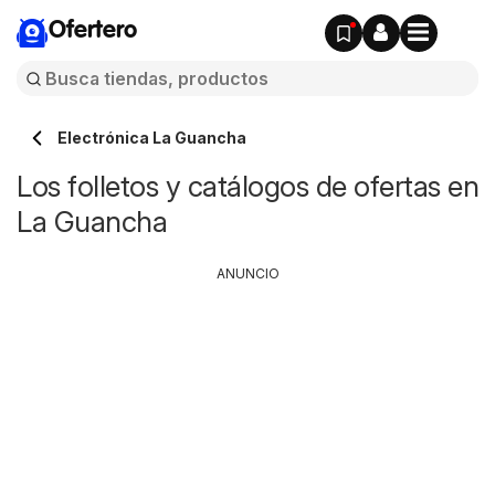
Ofertero
Electrónica La Guancha
Los folletos y catálogos de ofertas en
La Guancha
ANUNCIO