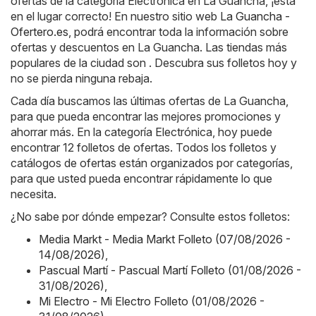
ofertas de la categoría Electrónica en La Guancha, ¡está
en el lugar correcto! En nuestro sitio web
La Guancha -
Ofertero.es
, podrá encontrar toda la información sobre
ofertas y descuentos en La Guancha. Las tiendas más
populares de la ciudad son . Descubra sus folletos hoy y
no se pierda ninguna rebaja.
Cada día buscamos las últimas ofertas de La Guancha,
para que pueda encontrar las mejores promociones y
ahorrar más. En la categoría Electrónica, hoy puede
encontrar 12 folletos de ofertas. Todos los folletos y
catálogos de ofertas están organizados por categorías,
para que usted pueda encontrar rápidamente lo que
necesita.
¿No sabe por dónde empezar? Consulte estos folletos:
Media Markt - Media Markt Folleto (07/08/2026 -
14/08/2026)
,
Pascual Martí - Pascual Martí Folleto (01/08/2026 -
31/08/2026)
,
Mi Electro - Mi Electro Folleto (01/08/2026 -