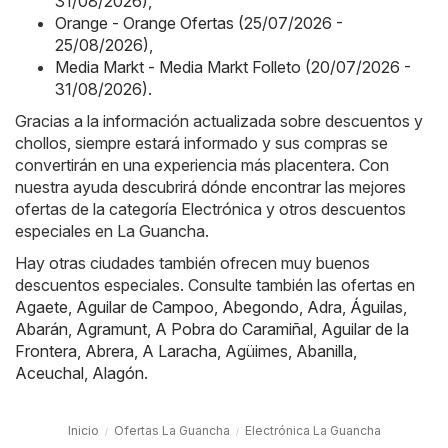
31/08/2026)
,
Orange - Orange Ofertas (25/07/2026 -
25/08/2026)
,
Media Markt - Media Markt Folleto (20/07/2026 -
31/08/2026)
.
Gracias a la información actualizada sobre descuentos y
chollos, siempre estará informado y sus compras se
convertirán en una experiencia más placentera. Con
nuestra ayuda descubrirá dónde encontrar las mejores
ofertas de la categoría Electrónica y otros descuentos
especiales en La Guancha.
Hay otras ciudades también ofrecen muy buenos
descuentos especiales. Consulte también las ofertas en
Agaete
,
Aguilar de Campoo
,
Abegondo
,
Adra
,
Águilas
,
Abarán
,
Agramunt
,
A Pobra do Caramiñal
,
Aguilar de la
Frontera
,
Abrera
,
A Laracha
,
Agüimes
,
Abanilla
,
Aceuchal
,
Alagón
.
Inicio
Ofertas La Guancha
Electrónica La Guancha