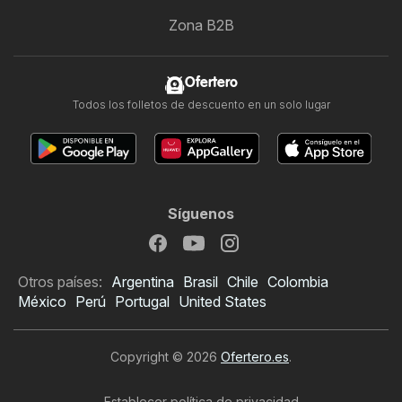
Zona B2B
Ofertero
Todos los folletos de descuento en un solo lugar
Síguenos
Otros países:
Argentina
Brasil
Chile
Colombia
México
Perú
Portugal
United States
Copyright © 2026
Ofertero.es
.
Establecer política de privacidad