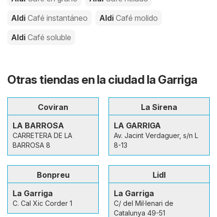
Aldi
Café instantáneo
Aldi
Café molido
Aldi
Café soluble
Otras tiendas en la ciudad la Garriga
Coviran
La Sirena
LA BARROSA
LA GARRIGA
CARRETERA DE LA
Av. Jacint Verdaguer, s/n L
BARROSA 8
8-13
Bonpreu
Lidl
La Garriga
La Garriga
C. Cal Xic Corder 1
C/ del Mil·lenari de
Catalunya 49-51