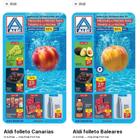
Aldi
Aldi
Aldi folleto Canarias
Aldi folleto Baleares
03/08 - 09/08/2026
03/08 - 09/08/2026