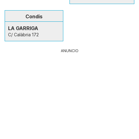
Condis
LA GARRIGA
C/ Calàbria 172
ANUNCIO