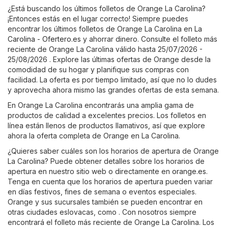
¿Está buscando los últimos folletos de Orange La Carolina?
¡Entonces estás en el lugar correcto! Siempre puedes
encontrar los últimos folletos de Orange La Carolina en
La
Carolina - Ofertero.es
y ahorrar dinero. Consulte el folleto más
reciente de Orange La Carolina válido hasta 25/07/2026 -
25/08/2026 . Explore las últimas ofertas de Orange desde la
comodidad de su hogar y planifique sus compras con
facilidad. La oferta es por tiempo limitado, así que no lo dudes
y aprovecha ahora mismo las grandes ofertas de esta semana.
En Orange La Carolina encontrarás una amplia gama de
productos de calidad a excelentes precios. Los folletos en
línea están llenos de productos llamativos, así que explore
ahora la oferta completa de Orange en La Carolina.
¿Quieres saber cuáles son los horarios de apertura de Orange
La Carolina? Puede obtener detalles sobre los horarios de
apertura en nuestro sitio web o directamente en
orange.es
.
Tenga en cuenta que los horarios de apertura pueden variar
en días festivos, fines de semana o eventos especiales.
Orange y sus sucursales también se pueden encontrar en
otras ciudades eslovacas, como . Con nosotros siempre
encontrará el folleto más reciente de Orange La Carolina. Los