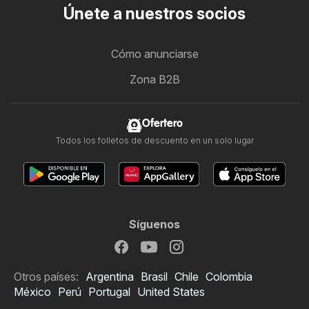
Únete a nuestros socios
Cómo anunciarse
Zona B2B
Ofertero
Todos los folletos de descuento en un solo lugar
Síguenos
Otros países:
Argentina
Brasil
Chile
Colombia
México
Perú
Portugal
United States