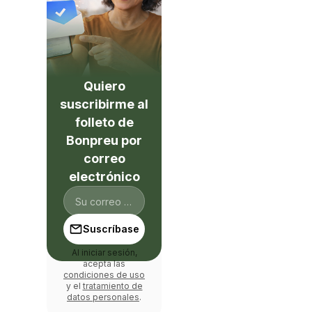
Quiero
suscribirme al
folleto de
Bonpreu por
correo
electrónico
Suscríbase
Al iniciar sesión,
acepta las
condiciones de uso
y el
tratamiento de
datos personales
.