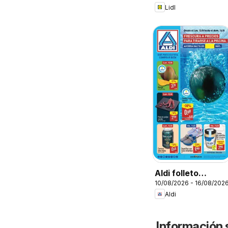
Lidl
Aldi folleto
10/08/2026 - 16/08/202
Canarias
Aldi
Información 