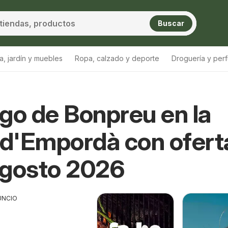
Buscar
a, jardín y muebles
Ropa, calzado y deporte
Droguería y per
go de Bonpreu en la
 d'Empordà con ofert
Agosto 2026
UNCIO