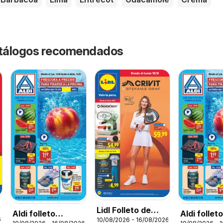
catálogos recomendados
Lidl Folleto de
Aldi folleto
Aldi follet
6
10/08/2026 - 16/08/2026
bazar