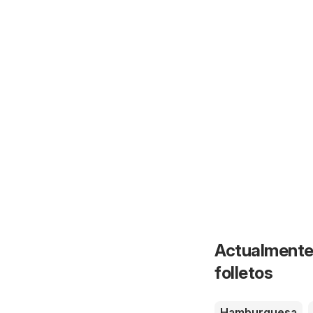
Actualmente 
folletos
Hamburguesa