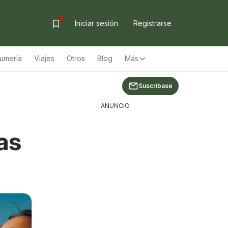
Iniciar sesión
Registrarse
fumería
Viajes
Otros
Blog
Más
Suscríbase
ANUNCIO
as