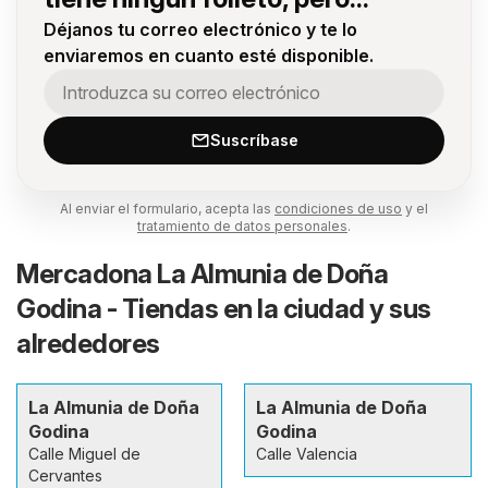
Déjanos tu correo electrónico y te lo
enviaremos en cuanto esté disponible.
Suscríbase
Al enviar el formulario, acepta las
condiciones de uso
y el
tratamiento de datos personales
.
Mercadona La Almunia de Doña
Godina - Tiendas en la ciudad y sus
alrededores
La Almunia de Doña
La Almunia de Doña
Godina
Godina
Calle Miguel de
Calle Valencia
Cervantes