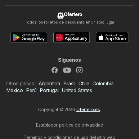
Ofertero
Todos los folletos de descuento en un solo lugar
Síguenos
Otros países:
Argentina
Brasil
Chile
Colombia
México
Perú
Portugal
United States
Copyright © 2026
Ofertero.es
.
Establecer política de privacidad
Términos y condiciones de uso del sitio web