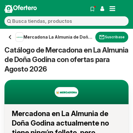
Ofertero
Mercadona La Almunia de Doña
Suscríbase
Godina
Catálogo de Mercadona en La Almunia
de Doña Godina con ofertas para
Agosto 2026
Mercadona en La Almunia de
Doña Godina actualmente no
tiene ningún folleto, pero...