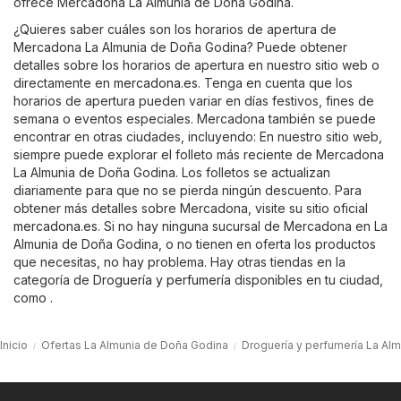
ofrece Mercadona La Almunia de Doña Godina.
¿Quieres saber cuáles son los horarios de apertura de
Mercadona La Almunia de Doña Godina? Puede obtener
detalles sobre los horarios de apertura en nuestro sitio web o
directamente en
mercadona.es
. Tenga en cuenta que los
horarios de apertura pueden variar en días festivos, fines de
semana o eventos especiales. Mercadona también se puede
encontrar en otras ciudades, incluyendo: En nuestro sitio web,
siempre puede explorar el folleto más reciente de Mercadona
La Almunia de Doña Godina. Los folletos se actualizan
diariamente para que no se pierda ningún descuento. Para
obtener más detalles sobre Mercadona, visite su sitio oficial
mercadona.es
. Si no hay ninguna sucursal de Mercadona en La
Almunia de Doña Godina, o no tienen en oferta los productos
que necesitas, no hay problema. Hay otras tiendas en la
categoría de
Droguería y perfumería
disponibles en tu ciudad,
como .
Inicio
Ofertas La Almunia de Doña Godina
Droguería y perfumería La Al