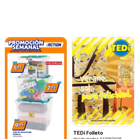
TEDi Folleto
desde martes 04/08/2026