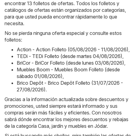
encontrar 13 folletos de ofertas. Todos los folletos y
catálogos de ofertas están organizados por categorías,
para que usted pueda encontrar rápidamente lo que
necesita.
No se pierda ninguna oferta especial y consulte estos
folletos:
Action - Action Folleto (05/08/2026 - 11/08/2026)
,
TEDi - TEDi Folleto (desde martes 04/08/2026)
,
BriCor - BriCor Folleto (desde lunes 03/08/2026)
,
Muebles Boom - Muebles Boom Folleto (desde
sábado 01/08/2026)
,
Brico Depôt - Brico Depôt Folleto (31/07/2026 -
27/08/2026)
.
Gracias a la información actualizada sobre descuentos y
promociones, usted siempre estará informado y sus
compras serán más fáciles y eficientes. Con nosotros
sabrá dónde encontrar los mejores descuentos y rebajas
de la categoría Casa, jardín y muebles en Jódar.
Si está buscando más chollos, mire también las ofertas de