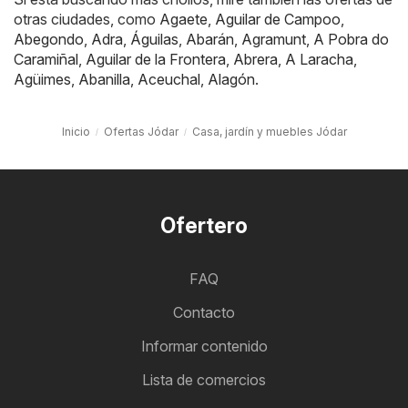
otras ciudades, como
Agaete
,
Aguilar de Campoo
,
Abegondo
,
Adra
,
Águilas
,
Abarán
,
Agramunt
,
A Pobra do
Caramiñal
,
Aguilar de la Frontera
,
Abrera
,
A Laracha
,
Agüimes
,
Abanilla
,
Aceuchal
,
Alagón
.
Inicio
Ofertas Jódar
Casa, jardín y muebles Jódar
Ofertero
FAQ
Contacto
Informar contenido
Lista de comercios