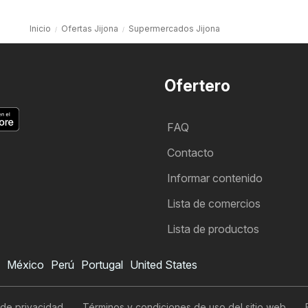
Inicio
Ofertas Jijona
Supermercados Jijona
Ofertero
FAQ
Contacto
Informar contenido
Lista de comercios
Lista de productos
México
Perú
Portugal
United States
 de privacidad
Términos y condiciones de uso del sitio web