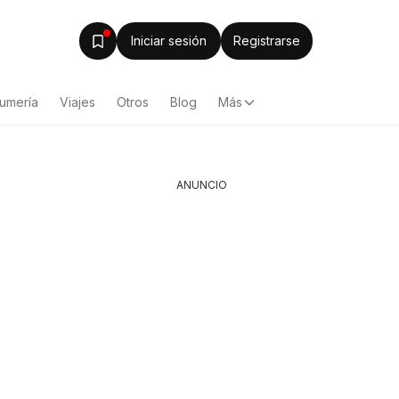
Iniciar sesión
Registrarse
fumería
Viajes
Otros
Blog
Más
ANUNCIO