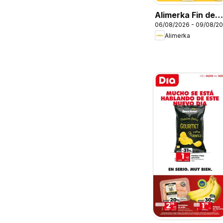
Alimerka Fin de
06/08/2026 - 09/08/2
semana
Alimerka