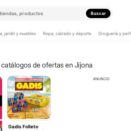
Buscar
a, jardín y muebles
Ropa, calzado y deporte
Droguería y per
y catálogos de ofertas en Jijona
ANUNCIO
Gadis Folleto