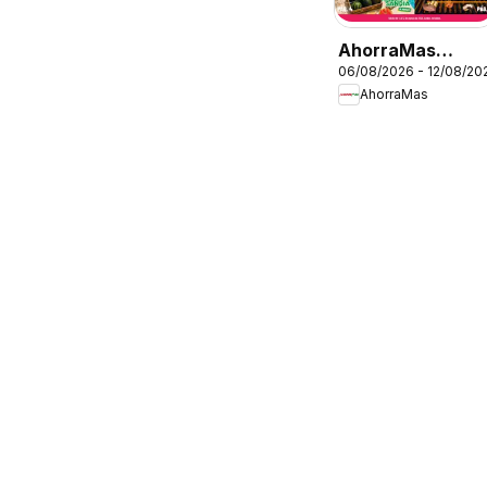
AhorraMas
06/08/2026 - 12/08/20
Folleto
AhorraMas