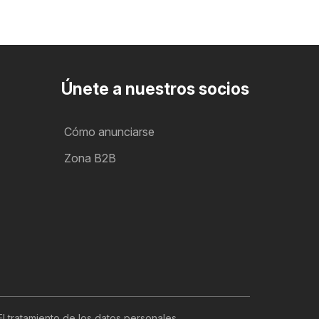
Únete a nuestros socios
Cómo anunciarse
Zona B2B
El tratamiento de los datos personales