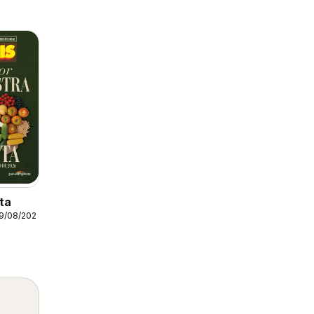
ta
19/08/2026