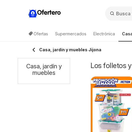
Ofertero
Ofertas
Supermercados
Electrónica
Casa
Casa, jardín y muebles Jijona
Los folletos 
Casa, jardín y
muebles