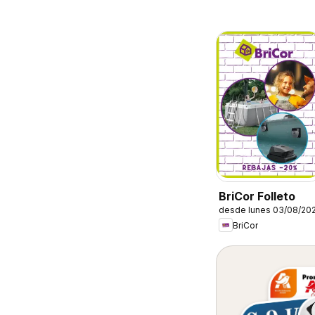
BriCor Folleto
desde lunes 03/08/20
BriCor