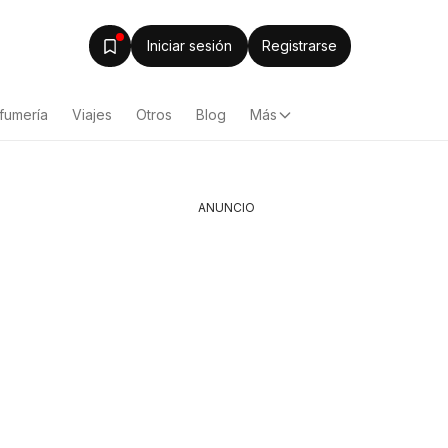
Iniciar sesión
Registrarse
fumería
Viajes
Otros
Blog
Más
ANUNCIO