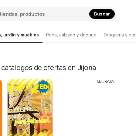
Buscar
, jardín y muebles
Ropa, calzado y deporte
Droguería y per
y catálogos de ofertas en Jijona
ANUNCIO