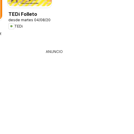
TEDi Folleto
desde martes 04/08/2026
TEDi
26
ANUNCIO