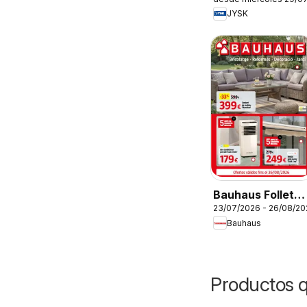
JYSK
Bauhaus Folleto
23/07/2026 - 26/08/20
Cat
Bauhaus
Productos 