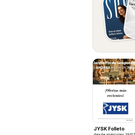
JYSK Folleto
desde miércoles 29/0