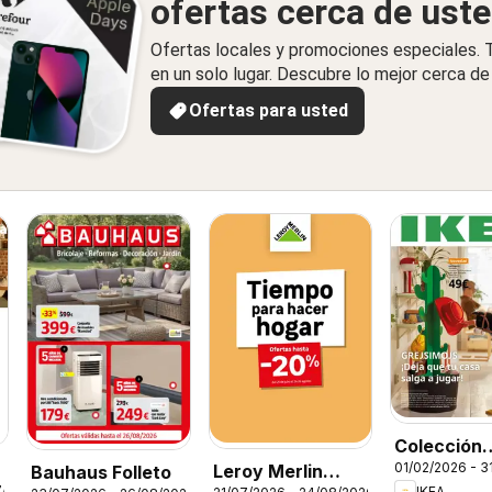
ofertas cerca de ust
Ofertas locales y promociones especiales.
en un solo lugar. Descubre lo mejor cerca de 
Ofertas para usted
Colección
01/02/2026 - 3
Leroy Merlin
Bauhaus Folleto
Grejsimojs
7/2026
IKEA