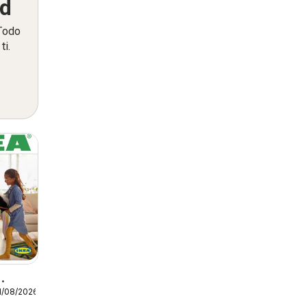
ed
 Todo
ti.
1/08/2026