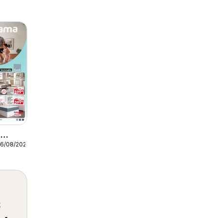
a
26/08/2026
s