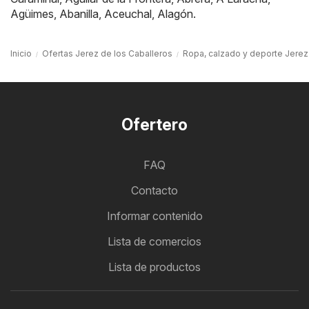
Agüimes
,
Abanilla
,
Aceuchal
,
Alagón
.
Inicio
Ofertas Jerez de los Caballeros
Ropa, calzado y deporte Jerez
Ofertero
FAQ
Contacto
Informar contenido
Lista de comercios
Lista de productos