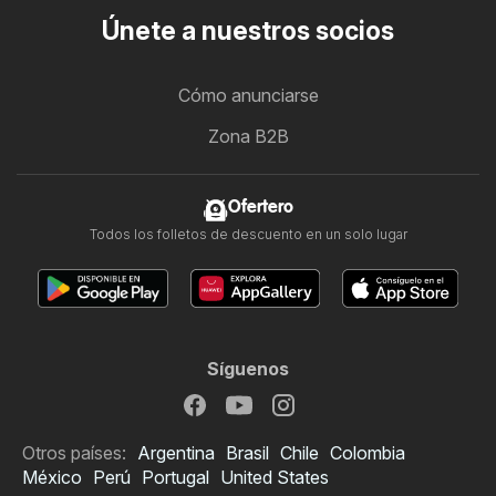
Únete a nuestros socios
Cómo anunciarse
Zona B2B
Ofertero
Todos los folletos de descuento en un solo lugar
Síguenos
Otros países:
Argentina
Brasil
Chile
Colombia
México
Perú
Portugal
United States