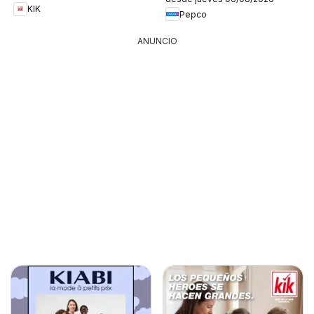
KIK
Pepco
ANUNCIO