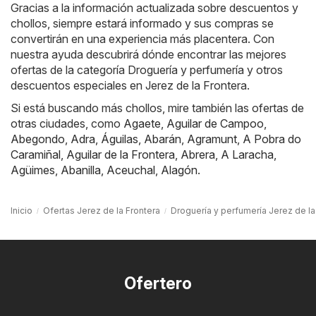
Gracias a la información actualizada sobre descuentos y
chollos, siempre estará informado y sus compras se
convertirán en una experiencia más placentera. Con
nuestra ayuda descubrirá dónde encontrar las mejores
ofertas de la categoría Droguería y perfumería y otros
descuentos especiales en Jerez de la Frontera.
Si está buscando más chollos, mire también las ofertas de
otras ciudades, como
Agaete
,
Aguilar de Campoo
,
Abegondo
,
Adra
,
Águilas
,
Abarán
,
Agramunt
,
A Pobra do
Caramiñal
,
Aguilar de la Frontera
,
Abrera
,
A Laracha
,
Agüimes
,
Abanilla
,
Aceuchal
,
Alagón
.
Inicio
Ofertas Jerez de la Frontera
Droguería y perfumería Jerez de la
Ofertero