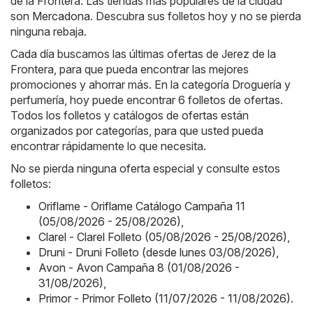
de la Frontera. Las tiendas más populares de la ciudad
son
Mercadona
. Descubra sus folletos hoy y no se pierda
ninguna rebaja.
Cada día buscamos las últimas ofertas de Jerez de la
Frontera, para que pueda encontrar las mejores
promociones y ahorrar más. En la categoría Droguería y
perfumería, hoy puede encontrar 6 folletos de ofertas.
Todos los folletos y catálogos de ofertas están
organizados por categorías, para que usted pueda
encontrar rápidamente lo que necesita.
No se pierda ninguna oferta especial y consulte estos
folletos:
Oriflame - Oriflame Catálogo Campaña 11
(05/08/2026 - 25/08/2026)
,
Clarel - Clarel Folleto (05/08/2026 - 25/08/2026)
,
Druni - Druni Folleto (desde lunes 03/08/2026)
,
Avon - Avon Campaña 8 (01/08/2026 -
31/08/2026)
,
Primor - Primor Folleto (11/07/2026 - 11/08/2026)
.