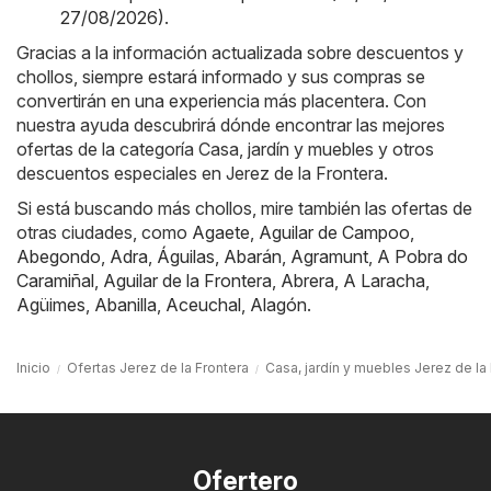
27/08/2026)
.
Gracias a la información actualizada sobre descuentos y
chollos, siempre estará informado y sus compras se
convertirán en una experiencia más placentera. Con
nuestra ayuda descubrirá dónde encontrar las mejores
ofertas de la categoría Casa, jardín y muebles y otros
descuentos especiales en Jerez de la Frontera.
Si está buscando más chollos, mire también las ofertas de
otras ciudades, como
Agaete
,
Aguilar de Campoo
,
Abegondo
,
Adra
,
Águilas
,
Abarán
,
Agramunt
,
A Pobra do
Caramiñal
,
Aguilar de la Frontera
,
Abrera
,
A Laracha
,
Agüimes
,
Abanilla
,
Aceuchal
,
Alagón
.
Inicio
Ofertas Jerez de la Frontera
Casa, jardín y muebles Jerez de la
Ofertero