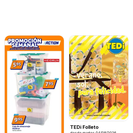
TEDi Folleto
desde martes 04/08/2026