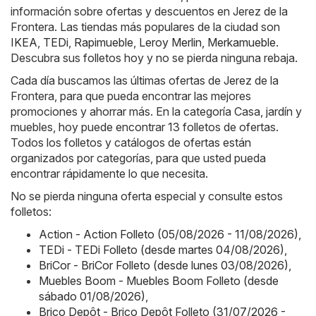
información sobre ofertas y descuentos en Jerez de la
Frontera. Las tiendas más populares de la ciudad son
IKEA
,
TEDi
,
Rapimueble
,
Leroy Merlin
,
Merkamueble
.
Descubra sus folletos hoy y no se pierda ninguna rebaja.
Cada día buscamos las últimas ofertas de Jerez de la
Frontera, para que pueda encontrar las mejores
promociones y ahorrar más. En la categoría Casa, jardín y
muebles, hoy puede encontrar 13 folletos de ofertas.
Todos los folletos y catálogos de ofertas están
organizados por categorías, para que usted pueda
encontrar rápidamente lo que necesita.
No se pierda ninguna oferta especial y consulte estos
folletos:
Action - Action Folleto (05/08/2026 - 11/08/2026)
,
TEDi - TEDi Folleto (desde martes 04/08/2026)
,
BriCor - BriCor Folleto (desde lunes 03/08/2026)
,
Muebles Boom - Muebles Boom Folleto (desde
sábado 01/08/2026)
,
Brico Depôt - Brico Depôt Folleto (31/07/2026 -