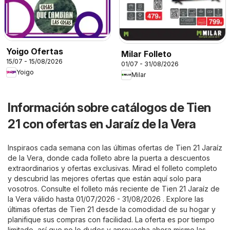
Yoigo Ofertas
Milar Folleto
15/07 - 15/08/2026
01/07 - 31/08/2026
Yoigo
Milar
Información sobre catálogos de Tien
21 con ofertas en Jaraíz de la Vera
Inspiraos cada semana con las últimas ofertas de Tien 21 Jaraíz
de la Vera, donde cada folleto abre la puerta a descuentos
extraordinarios y ofertas exclusivas. Mirad el folleto completo
y descubrid las mejores ofertas que están aquí solo para
vosotros. Consulte el folleto más reciente de Tien 21 Jaraíz de
la Vera válido hasta 01/07/2026 - 31/08/2026 . Explore las
últimas ofertas de Tien 21 desde la comodidad de su hogar y
planifique sus compras con facilidad. La oferta es por tiempo
limitado, así que no lo dudes y aprovecha ahora mismo las