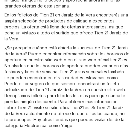
grandes ofertas de esta semana.
En los folletos de Tien 21 en Jaraíz de la Vera encontrarás una
amplia selección de productos de calidad a excelentes
precios. La oferta está llena de ofertas interesantes, así que
eche un vistazo a todo el surtido que ofrece Tien 21 Jaraíz de
la Vera.
¿Se pregunta cuándo está abierta la sucursal de Tien 21 Jaraíz
de la Vera? Puede encontrar información sobre los horarios de
apertura en nuestro sitio web o en el sitio web oficial
tien21.es
.
No olvides que los horarios de apertura pueden variar en días
festivos y fines de semana. Tien 21 y sus sucursales también
se pueden encontrar en otras ciudades eslovacas, como .
Puede estar seguro de que siempre encontrará un folleto
actualizado de Tien 21 Jaraíz de la Vera en nuestro sitio web.
Recopilamos folletos para ti todos los días para que nunca te
pierdas ningún descuento. Para obtener más información
sobre Tien 21, visite su sitio oficial
tien21.es
. Si Tien 21 Jaraíz
de la Vera actualmente no ofrece lo que estás buscando, no
te preocupes. Hay otras tiendas que puedes visitar desde la
categoría
Electrónica
, como
Yoigo
.