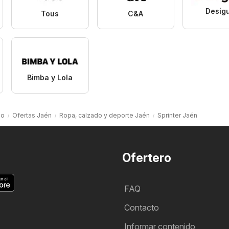
Desig
Tous
C&A
Bimba y Lola
io
Ofertas Jaén
Ropa, calzado y deporte Jaén
Sprinter Jaén
Ofertero
FAQ
Contacto
Informar contenido