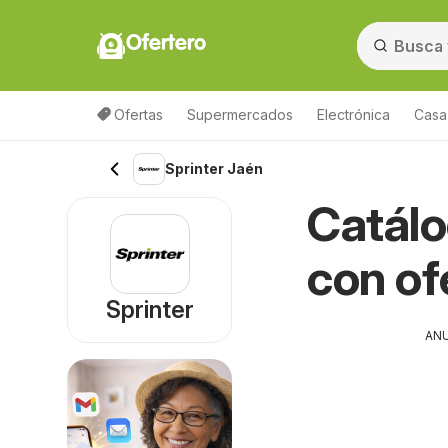
Ofertero
Ofertas
Supermercados
Electrónica
Casa,
Sprinter Jaén
Catálo
con of
Sprinter
AN