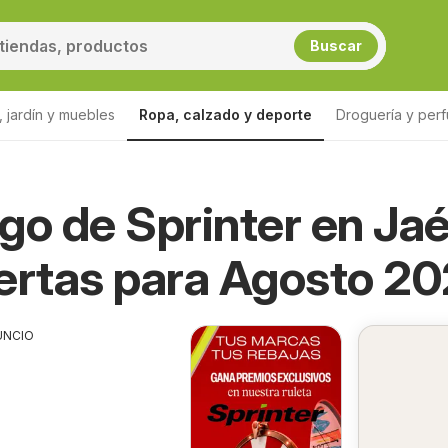
Buscar
 jardín y muebles
Ropa, calzado y deporte
Droguería y perf
go de Sprinter en Ja
ertas para Agosto 2
UNCIO