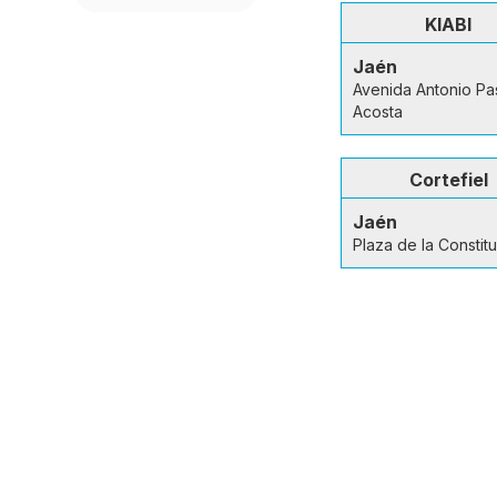
KIABI
Jaén
Avenida Antonio Pa
Acosta
Cortefiel
Jaén
Plaza de la Constit