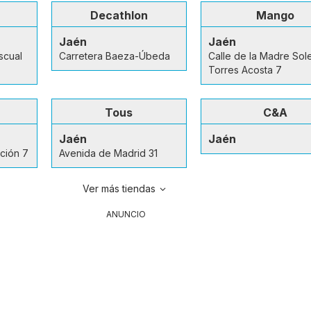
Decathlon
Mango
Jaén
Jaén
scual
Carretera Baeza-Úbeda
Calle de la Madre So
Torres Acosta 7
Tous
C&A
Jaén
Jaén
ución 7
Avenida de Madrid 31
Ver más tiendas
ANUNCIO