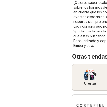
¿Quieres saber cuále
sobre los horarios d
en cuenta que los ho
eventos especiales. 
nosotros siempre enco
cada día para que no
Sprinter, visite su sit
que estás buscando, 
Ropa, calzado y dep
Bimba y Lola
.
Otras tiendas
Ofertas