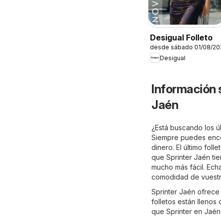
Desigual Folleto
desde sábado 01/08/20
Desigual
Información 
Jaén
¿Está buscando los úl
Siempre puedes encon
dinero. El último fol
que Sprinter Jaén tie
mucho más fácil. Echa
comodidad de vuestro
Sprinter Jaén ofrece
folletos están llenos
que Sprinter en Jaén