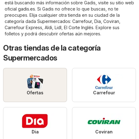
está buscando más información sobre Gadis, visite su sitio web
oficial
gadis.es
. Si Gadis no ofrece lo que buscas, no te
preocupes. Elija cualquier otra tienda en su ciudad de la
categoría dada
Supermercados
:
Carrefour
,
Dia
,
Coviran
,
Carrefour Express
,
Aldi
,
Lidl
,
El Corte Inglés
. Explore sus
folletos y podrá descubrir ofertas aún mejores.
Otras tiendas de la categoría
Supermercados
Ofertas
Carrefour
Dia
Coviran