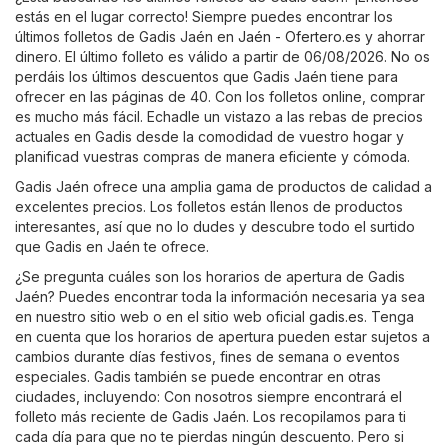
estás en el lugar correcto! Siempre puedes encontrar los
últimos folletos de Gadis Jaén en
Jaén - Ofertero.es
y ahorrar
dinero. El último folleto es válido a partir de 06/08/2026. No os
perdáis los últimos descuentos que Gadis Jaén tiene para
ofrecer en las páginas de 40. Con los folletos online, comprar
es mucho más fácil. Echadle un vistazo a las rebas de precios
actuales en Gadis desde la comodidad de vuestro hogar y
planificad vuestras compras de manera eficiente y cómoda.
Gadis Jaén ofrece una amplia gama de productos de calidad a
excelentes precios. Los folletos están llenos de productos
interesantes, así que no lo dudes y descubre todo el surtido
que Gadis en Jaén te ofrece.
¿Se pregunta cuáles son los horarios de apertura de Gadis
Jaén? Puedes encontrar toda la información necesaria ya sea
en nuestro sitio web o en el sitio web oficial
gadis.es
. Tenga
en cuenta que los horarios de apertura pueden estar sujetos a
cambios durante días festivos, fines de semana o eventos
especiales. Gadis también se puede encontrar en otras
ciudades, incluyendo: Con nosotros siempre encontrará el
folleto más reciente de Gadis Jaén. Los recopilamos para ti
cada día para que no te pierdas ningún descuento. Pero si