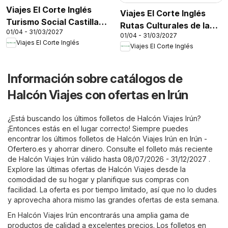
Viajes El Corte Inglés
Viajes El Corte Inglés
Turismo Social Castilla
Rutas Culturales de la
01/04 - 31/03/2027
La Mancha
01/04 - 31/03/2027
Comunidad de Madrid
Viajes El Corte Inglés
Viajes El Corte Inglés
Información sobre catálogos de
Halcón Viajes con ofertas en Irún
¿Está buscando los últimos folletos de Halcón Viajes Irún?
¡Entonces estás en el lugar correcto! Siempre puedes
encontrar los últimos folletos de Halcón Viajes Irún en
Irún -
Ofertero.es
y ahorrar dinero. Consulte el folleto más reciente
de Halcón Viajes Irún válido hasta 08/07/2026 - 31/12/2027 .
Explore las últimas ofertas de Halcón Viajes desde la
comodidad de su hogar y planifique sus compras con
facilidad. La oferta es por tiempo limitado, así que no lo dudes
y aprovecha ahora mismo las grandes ofertas de esta semana.
En Halcón Viajes Irún encontrarás una amplia gama de
productos de calidad a excelentes precios. Los folletos en