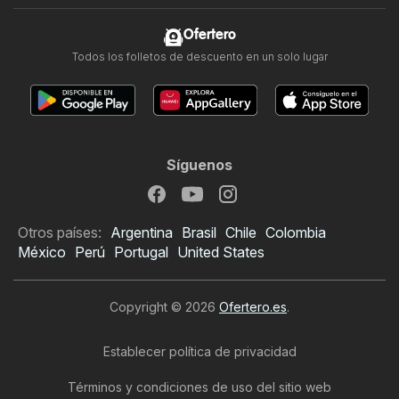
Ofertero
Todos los folletos de descuento en un solo lugar
Síguenos
Otros países:
Argentina
Brasil
Chile
Colombia
México
Perú
Portugal
United States
Copyright © 2026
Ofertero.es
.
Establecer política de privacidad
Términos y condiciones de uso del sitio web