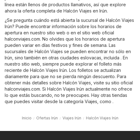
línea están llenos de productos llamativos, así que explore
ahora la oferta completa de Halcón Viajes en Irún.
¿Se pregunta cuándo está abierta la sucursal de Halcón Viajes
Irún? Puede encontrar información sobre los horarios de
apertura en nuestro sitio web o en el sitio web oficial
halconviajes.com
. No olvides que los horarios de apertura
pueden variar en días festivos y fines de semana. Las
sucursales de Halcón Viajes se pueden encontrar no sólo en
Irún, sino también en otras ciudades eslovacas, incluida . En
nuestro sitio web, siempre puede explorar el folleto más
reciente de Halcón Viajes Irún. Los folletos se actualizan
diariamente para que no se pierda ningún descuento. Para
obtener más detalles sobre Halcón Viajes, visite su sitio oficial
halconviajes.com
. Si Halcón Viajes Irún actualmente no ofrece
lo que estás buscando, no te preocupes. Hay otras tiendas
que puedes visitar desde la categoría
Viajes
, como .
Inicio
Ofertas Irún
Viajes Irún
Halcón Viajes Irún