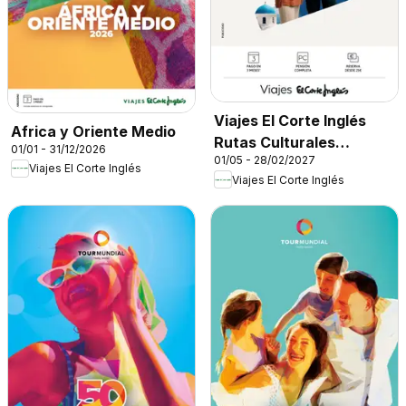
Viajes El Corte Inglés
Africa y Oriente Medio
Rutas Culturales
01/01 - 31/12/2026
01/05 - 28/02/2027
Cantabria
Viajes El Corte Inglés
Viajes El Corte Inglés