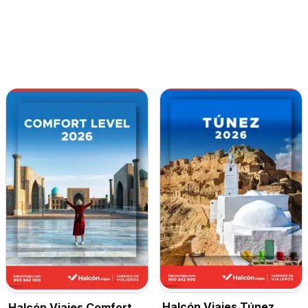
Halcón Viajes Túnez
Halcón Viajes Comfort