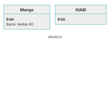
Mango
KIABI
Irún
Irún
Barrio Ventas 80
ANUNCIO