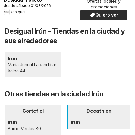
Ofertas locales y
desde sábado 01/08/2026
promociones
Desigual
especiales.
Quiero ver
Desigual Irún - Tiendas en la ciudad y
sus alrededores
Irún
María Juncal Labandibar
kalea 44
Otras tiendas en la ciudad Irún
Cortefiel
Decathlon
Irún
Irún
Barrio Ventas 80