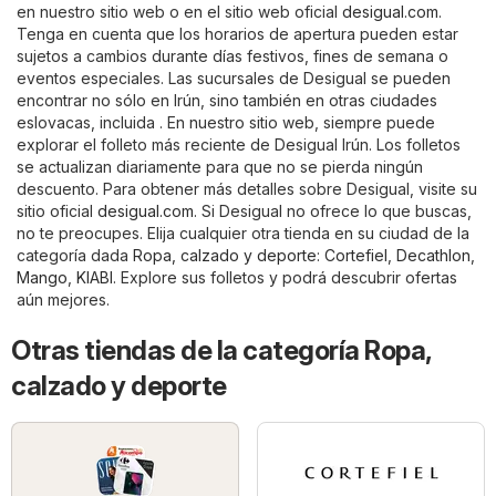
en nuestro sitio web o en el sitio web oficial
desigual.com
.
Tenga en cuenta que los horarios de apertura pueden estar
sujetos a cambios durante días festivos, fines de semana o
eventos especiales. Las sucursales de Desigual se pueden
encontrar no sólo en Irún, sino también en otras ciudades
eslovacas, incluida . En nuestro sitio web, siempre puede
explorar el folleto más reciente de Desigual Irún. Los folletos
se actualizan diariamente para que no se pierda ningún
descuento. Para obtener más detalles sobre Desigual, visite su
sitio oficial
desigual.com
. Si Desigual no ofrece lo que buscas,
no te preocupes. Elija cualquier otra tienda en su ciudad de la
categoría dada
Ropa, calzado y deporte
:
Cortefiel
,
Decathlon
,
Mango
,
KIABI
. Explore sus folletos y podrá descubrir ofertas
aún mejores.
Otras tiendas de la categoría Ropa,
calzado y deporte